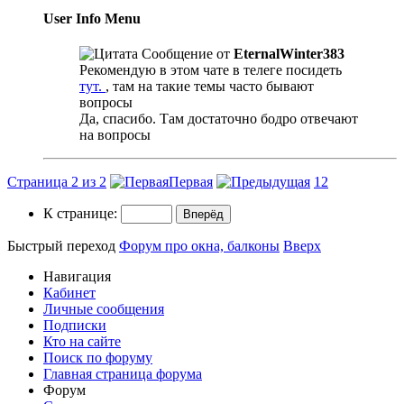
User Info Menu
Сообщение от
EternalWinter383
Рекомендую в этом чате в телеге посидеть
тут.
, там на такие темы часто бывают
вопросы
Да, спасибо. Там достаточно бодро отвечают
на вопросы
Страница 2 из 2
Первая
1
2
К странице:
Быстрый переход
Форум про окна, балконы
Вверх
Навигация
Кабинет
Личные сообщения
Подписки
Кто на сайте
Поиск по форуму
Главная страница форума
Форум