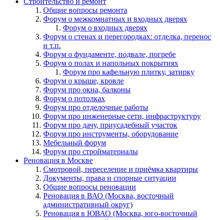
Строительство и ремонт
Общие вопросы ремонта
Форум о межкомнатных и входных дверях
Форум о входных дверях
Форум о стенах и перегородках: отделка, перенос
и т.п.
Форум о фундаменте, подвале, погребе
Форум о полах и напольных покрытиях
Форум про кафельную плитку, затирку
Форум о крыше, кровле
Форум про окна, балконы
Форум о потолках
Форум про отделочные работы
Форум про инженерные сети, инфраструктуру
Форум про дачу, приусадебный участок
Форум про инструменты, оборудование
Мебельный форум
Форум про стройматериалы
Реновация в Москве
Смотровой, переселение и приёмка квартиры
Документы, права и спорные ситуации
Общие вопросы реновации
Реновация в ВАО (Москва, восточный
административный округ)
Реновация в ЮВАО (Москва, юго-восточный