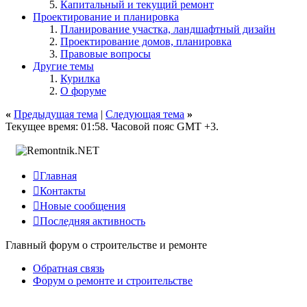
Капитальный и текущий ремонт
Проектирование и планировка
Планирование участка, ландшафтный дизайн
Проектирование домов, планировка
Правовые вопросы
Другие темы
Курилка
О форуме
«
Предыдущая тема
|
Следующая тема
»
Текущее время:
01:58
. Часовой пояс GMT +3.

Главная

Контакты

Новые сообщения

Последняя активность
Главный форум о строительстве и ремонте
Обратная связь
Форум о ремонте и строительстве