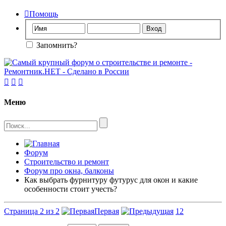

Помощь
Запомнить?



Меню
Форум
Строительство и ремонт
Форум про окна, балконы
Как выбрать фурнитуру футурус для окон и какие
особенности стоит учесть?
Страница 2 из 2
Первая
1
2