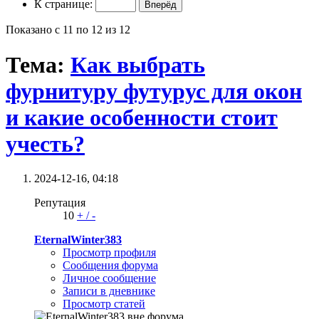
К странице:
Показано с 11 по 12 из 12
Тема:
Как выбрать
фурнитуру футурус для окон
и какие особенности стоит
учесть?
2024-12-16,
04:18
Репутация
10
+
/
-
EternalWinter383
Просмотр профиля
Сообщения форума
Личное сообщение
Записи в дневнике
Просмотр статей