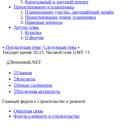
Капитальный и текущий ремонт
Проектирование и планировка
Планирование участка, ландшафтный дизайн
Проектирование домов, планировка
Правовые вопросы
Другие темы
Курилка
О форуме
«
Предыдущая тема
|
Следующая тема
»
Текущее время:
05:25
. Часовой пояс GMT +3.

Главная

Контакты

Новые сообщения

Последняя активность
Главный форум о строительстве и ремонте
Обратная связь
Форум о ремонте и строительстве