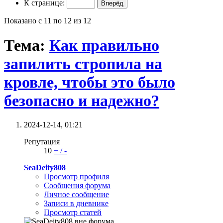
К странице:
Показано с 11 по 12 из 12
Тема:
Как правильно
запилить стропила на
кровле, чтобы это было
безопасно и надежно?
2024-12-14,
01:21
Репутация
10
+
/
-
SeaDeity808
Просмотр профиля
Сообщения форума
Личное сообщение
Записи в дневнике
Просмотр статей