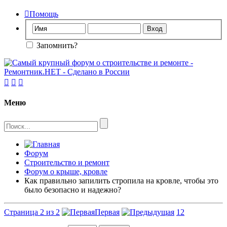

Помощь
Запомнить?



Меню
Форум
Строительство и ремонт
Форум о крыше, кровле
Как правильно запилить стропила на кровле, чтобы это
было безопасно и надежно?
Страница 2 из 2
Первая
1
2