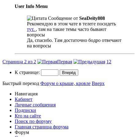
User Info Menu
Сообщение от
SeaDeity808
Рекомендую в этом чате в телеге посидеть
тут.
, там на такие темы часто бывают
вопросы
Да, спасибо. Там достаточно бодро отвечают
на вопросы
Страница 2 из 2
Первая
1
2
К странице:
Быстрый переход
Форум о крыше, кровле
Вверх
Навигация
Кабинет
Личные сообщения
Подписки
Кто на сайте
Поиск по форуму
Главная страница форума
Форум