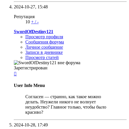
2024-10-27,
15:48
Репутация
10
+
/
-
SwordOfDestiny121
Просмотр профиля
Сообщения форума
Личное сообщение
Записи в дневнике
Просмотр статей
Зарегистрирован

User Info Menu
Согласен — странно, как такое можно
делать. Неужели никого не волнует
неудобство? Главное только, чтобы было
красиво?
2024-10-28,
17:49