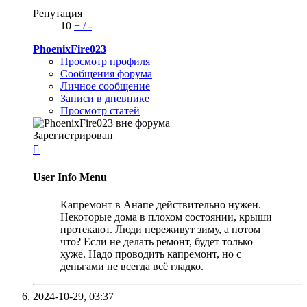
Репутация
10
+
/
-
PhoenixFire023
Просмотр профиля
Сообщения форума
Личное сообщение
Записи в дневнике
Просмотр статей
Зарегистрирован

User Info Menu
Капремонт в Анапе действительно нужен.
Некоторые дома в плохом состоянии, крыши
протекают. Люди переживут зиму, а потом
что? Если не делать ремонт, будет только
хуже. Надо проводить капремонт, но с
деньгами не всегда всё гладко.
2024-10-29,
03:37