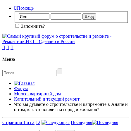

Помощь
Запомнить?



Меню
Форум
Многоквартирный дом
Капитальный и текущий ремонт
Что вы думаете о строительстве и капремонте в Анапе и
о том, как это влияет на город и жильцов?
Страница 1 из 2
1
2
Последняя