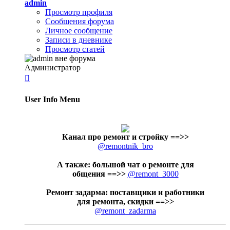
admin
Просмотр профиля
Сообщения форума
Личное сообщение
Записи в дневнике
Просмотр статей
Администратор

User Info Menu
Канал про ремонт и стройку
==>>
@remontnik_bro
А также: большой чат о ремонте для
общения ==>>
@remont_3000
Ремонт задарма: поставщики и работники
для ремонта, скидки ==>>
@remont_zadarma