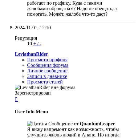
работает по графику. Куда с такими
жалобами обращаться? Надо не обещать, а
помогать. Может, жалоба что‑то даст?
2024-11-01,
12:10
Репутация
10
+
/
-
LeviathanRider
Просмотр профиля
Сообщения форума
Личное сообщение
Записи в дневнике
Просмотр статей
Зарегистрирован

User Info Menu
Сообщение от
QuantumLeaper
Я вижу капремонт как возможность, чтобы
улучшить жизнь людий в Анапе. Но иногда