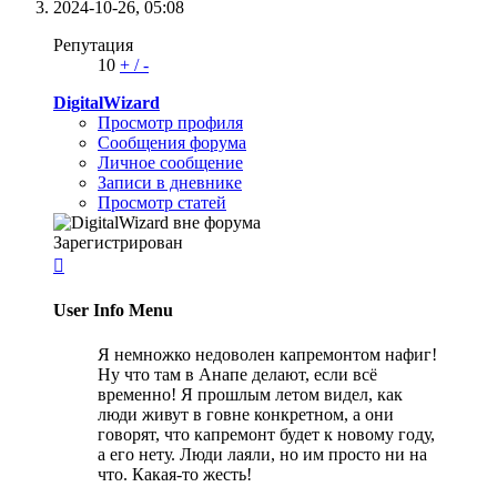
2024-10-26,
05:08
Репутация
10
+
/
-
DigitalWizard
Просмотр профиля
Сообщения форума
Личное сообщение
Записи в дневнике
Просмотр статей
Зарегистрирован

User Info Menu
Я немножко недоволен капремонтом нафиг!
Ну что там в Анапе делают, если всё
временно! Я прошлым летом видел, как
люди живут в говне конкретном, а они
говорят, что капремонт будет к новому году,
а его нету. Люди лаяли, но им просто ни на
что. Какая-то жесть!