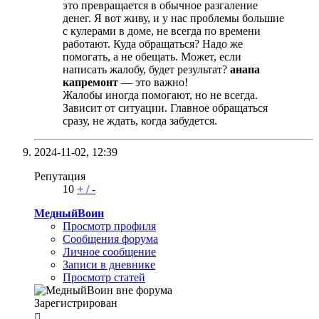
это превращается в обычное разгаление
денег. Я вот живу, и у нас проблемы большие
с кулерами в доме, не всегда по времени
работают. Куда обращаться? Надо же
помогать, а не обещать. Может, если
написать жалобу, будет результат?
анапа
капремонт
— это важно!
Жалобы иногда помогают, но не всегда.
Зависит от ситуации. Главное обращаться
сразу, не ждать, когда забудется.
2024-11-02,
12:39
Репутация
10
+
/
-
МедныйВоин
Просмотр профиля
Сообщения форума
Личное сообщение
Записи в дневнике
Просмотр статей
Зарегистрирован
