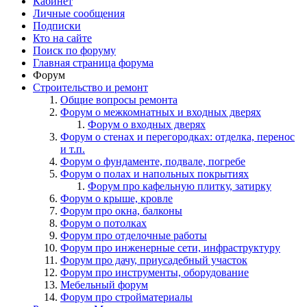
Кабинет
Личные сообщения
Подписки
Кто на сайте
Поиск по форуму
Главная страница форума
Форум
Строительство и ремонт
Общие вопросы ремонта
Форум о межкомнатных и входных дверях
Форум о входных дверях
Форум о стенах и перегородках: отделка, перенос
и т.п.
Форум о фундаменте, подвале, погребе
Форум о полах и напольных покрытиях
Форум про кафельную плитку, затирку
Форум о крыше, кровле
Форум про окна, балконы
Форум о потолках
Форум про отделочные работы
Форум про инженерные сети, инфраструктуру
Форум про дачу, приусадебный участок
Форум про инструменты, оборудование
Мебельный форум
Форум про стройматериалы