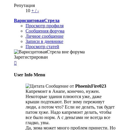
Репутация
10
+
/
-
ВарисцитоваяСтрела
Просмотр профиля
Сообщения форума
Личное сообщение
Записи в дневнике
Просмотр статей
Зарегистрирован

User Info Menu
Сообщение от
PhoenixFire023
Капремонт в Анапе, конечно, нужен.
Некоторые здания плюются уже, даже
крыши подтекают. Вот зиму переживут
люди, а потом что? Если не делать, так будет
патом хуже. Надо капремонт делать, чтобы
все было норм. А с деньгами не всегда все
гладко, увы.
Да, зима может много проблем принести. Но