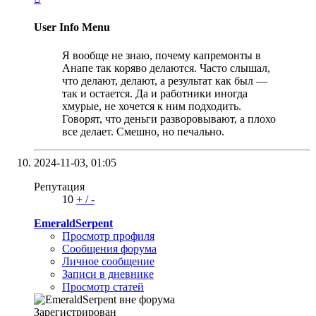
User Info Menu
Я вообще не знаю, почему капремонты в
Анапе так коряво делаются. Часто слышал,
что делают, делают, а результат как был —
так и остается. Да и работники иногда
хмурые, не хочется к ним подходить.
Говорят, что деньги разворовывают, а плохо
все делает. Смешно, но печально.
2024-11-03,
01:05
Репутация
10
+
/
-
EmeraldSerpent
Просмотр профиля
Сообщения форума
Личное сообщение
Записи в дневнике
Просмотр статей
Зарегистрирован