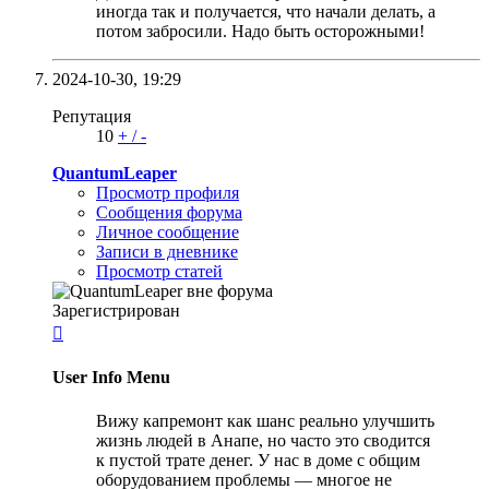
иногда так и получается, что начали делать, а
потом забросили. Надо быть осторожными!
2024-10-30,
19:29
Репутация
10
+
/
-
QuantumLeaper
Просмотр профиля
Сообщения форума
Личное сообщение
Записи в дневнике
Просмотр статей
Зарегистрирован

User Info Menu
Вижу капремонт как шанс реально улучшить
жизнь людей в Анапе, но часто это сводится
к пустой трате денег. У нас в доме с общим
оборудованием проблемы — многое не