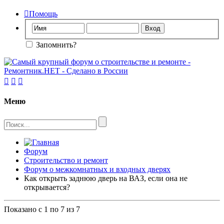

Помощь
Запомнить?



Меню
Форум
Строительство и ремонт
Форум о межкомнатных и входных дверях
Как открыть заднюю дверь на ВАЗ, если она не
открывается?
Показано с 1 по 7 из 7