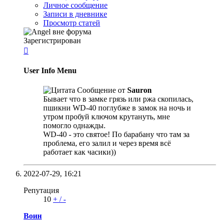
Личное сообщение
Записи в дневнике
Просмотр статей
Зарегистрирован

User Info Menu
Сообщение от
Sauron
Бывает что в замке грязь или ржа скопилась,
пшикни WD-40 поглубже в замок на ночь и
утром пробуй ключом крутануть, мне
помогло однажды.
WD-40 - это святое! По барабану что там за
проблема, его залил и через время всё
работает как часики))
2022-07-29,
16:21
Репутация
10
+
/
-
Воин