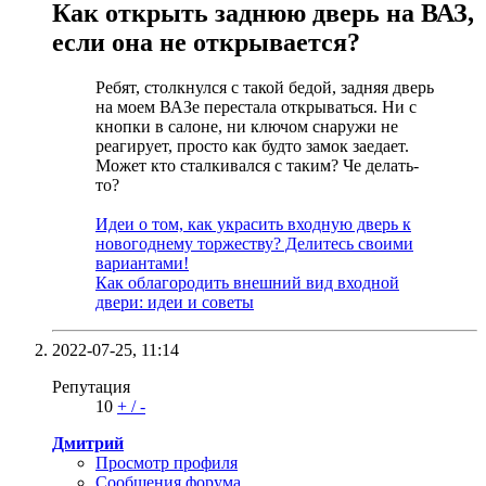
Как открыть заднюю дверь на ВАЗ,
если она не открывается?
Ребят, столкнулся с такой бедой, задняя дверь
на моем ВАЗе перестала открываться. Ни с
кнопки в салоне, ни ключом снаружи не
реагирует, просто как будто замок заедает.
Может кто сталкивался с таким? Че делать-
то?
Идеи о том, как украсить входную дверь к
новогоднему торжеству? Делитесь своими
вариантами!
Как облагородить внешний вид входной
двери: идеи и советы
2022-07-25,
11:14
Репутация
10
+
/
-
Дмитрий
Просмотр профиля
Сообщения форума