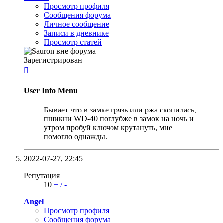
Просмотр профиля
Сообщения форума
Личное сообщение
Записи в дневнике
Просмотр статей
Зарегистрирован

User Info Menu
Бывает что в замке грязь или ржа скопилась,
пшикни WD-40 поглубже в замок на ночь и
утром пробуй ключом крутануть, мне
помогло однажды.
2022-07-27,
22:45
Репутация
10
+
/
-
Angel
Просмотр профиля
Сообщения форума