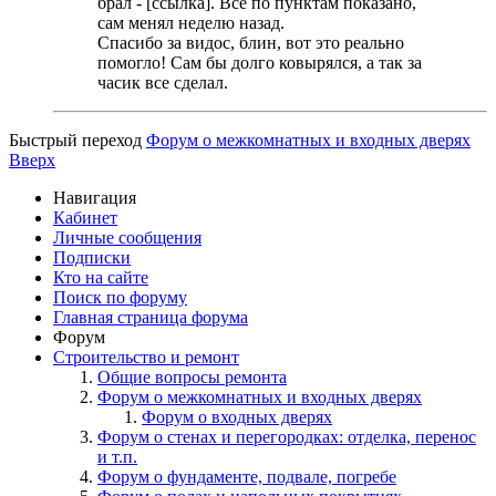
брал - [ссылка]. Всё по пунктам показано,
сам менял неделю назад.
Спасибо за видос, блин, вот это реально
помогло! Сам бы долго ковырялся, а так за
часик все сделал.
Быстрый переход
Форум о межкомнатных и входных дверях
Вверх
Навигация
Кабинет
Личные сообщения
Подписки
Кто на сайте
Поиск по форуму
Главная страница форума
Форум
Строительство и ремонт
Общие вопросы ремонта
Форум о межкомнатных и входных дверях
Форум о входных дверях
Форум о стенах и перегородках: отделка, перенос
и т.п.
Форум о фундаменте, подвале, погребе