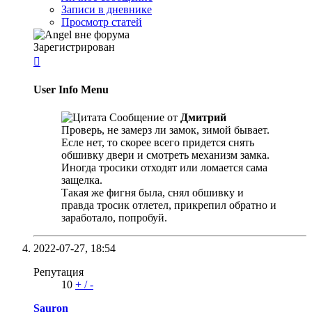
Записи в дневнике
Просмотр статей
Зарегистрирован

User Info Menu
Сообщение от
Дмитрий
Проверь, не замерз ли замок, зимой бывает.
Есле нет, то скорее всего придется снять
обшивку двери и смотреть механизм замка.
Иногда тросики отходят или ломается сама
защелка.
Такая же фигня была, снял обшивку и
правда тросик отлетел, прикрепил обратно и
заработало, попробуй.
2022-07-27,
18:54
Репутация
10
+
/
-
Sauron