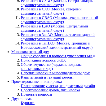
Реновация в СЗАО (Москва, северо-западный
административный округ)
Реновация в САО (Москва, северный
административный округ)
Реновация в СВАО (Москва, северо-восточный
административный округ)
Реновация в ЦАО (Москва, центральный
административный округ)
Реновация в ЗелАО (Москва, зеленоградский
административный округ)
Реновация в ТиНАО (Москва, Троицкий и
Новомосковский административный округ)
Многоквартирный дом
Общие собрания и вопросы управления МКД
Прикладные вопросы ЖКХ
Общее имущество (чердаки, подвалы,
консьержные и т.д.)
Перепланировки в многоквартирном доме
Капитальный и текущий ремонт
Проектирование и планировка
Планирование участка, ландшафтный дизайн
Проектирование домов, планировка
Правовые вопросы
Другие темы
Курилка