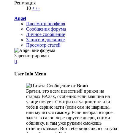
Репутация
10
+
/
-
Angel
Просмотр профиля
Сообщения форума
Личное сообщение
Записи в дневнике
Просмотр статей
Зарегистрирован

User Info Menu
Сообщение от
Воин
Братан, это всем известный прикол на
старых ВАЗах, особенно если машина на
улице ночует. Смотри ситуацию так: или
тебе в сервис идти (если сам не шаришь),
или мучиться самому. Если выбрал второе -
залезь в салон через другие двери, сними
обшивку, и там уже руками сможешь
отцепить замок. Вот тебе видосик, я с ютуба