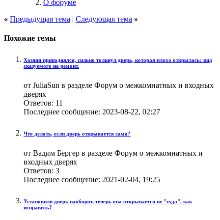
О форуме
«
Предыдущая тема
|
Следующая тема
»
Похожие темы
Хозяин приподнялся, сильно толкнул дверь, которая плохо открылась: вид
сказуемого на ремонт.
от JuliaSun в разделе Форум о межкомнатных и входных
дверях
Ответов:
11
Последнее сообщение:
2023-08-22,
02:27
Что делать, если дверь открывается сама?
от Вадим Бергер в разделе Форум о межкомнатных и
входных дверях
Ответов:
3
Последнее сообщение:
2021-02-04,
19:25
Установили дверь наоборот, теперь она открывается не "туда", как
исправить?