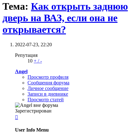
Тема:
Как открыть заднюю
дверь на ВАЗ, если она не
открывается?
2022-07-23,
22:20
Репутация
10
+
/
-
Angel
Просмотр профиля
Сообщения форума
Личное сообщение
Записи в дневнике
Просмотр статей
Зарегистрирован

User Info Menu