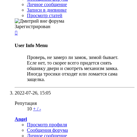
Личное сообщение
Записи в дневнике
Просмотр статей
Зарегистрирован

User Info Menu
Проверь, не замерз ли замок, зимой бывает.
Есле нет, то скорее всего придется снять
обшивку двери и смотреть механизм замка.
Иногда тросики отходят или ломается сама
защелка.
2022-07-26,
15:05
Репутация
10
+
/
-
Angel
Просмотр профиля
Сообщения форума
Личное сообщение