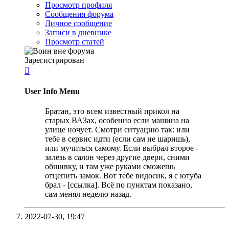
Просмотр профиля
Сообщения форума
Личное сообщение
Записи в дневнике
Просмотр статей
Зарегистрирован

User Info Menu
Братан, это всем известный прикол на
старых ВАЗах, особенно если машина на
улице ночует. Смотри ситуацию так: или
тебе в сервис идти (если сам не шаришь),
или мучиться самому. Если выбрал второе -
залезь в салон через другие двери, сними
обшивку, и там уже руками сможешь
отцепить замок. Вот тебе видосик, я с ютуба
брал - [ссылка]. Всё по пунктам показано,
сам менял неделю назад.
2022-07-30,
19:47