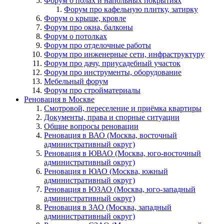
Форум о полах и напольных покрытиях
Форум про кафельную плитку, затирку
Форум о крыше, кровле
Форум про окна, балконы
Форум о потолках
Форум про отделочные работы
Форум про инженерные сети, инфраструктуру
Форум про дачу, приусадебный участок
Форум про инструменты, оборудование
Мебельный форум
Форум про стройматериалы
Реновация в Москве
Смотровой, переселение и приёмка квартиры
Документы, права и спорные ситуации
Общие вопросы реновации
Реновация в ВАО (Москва, восточный
административный округ)
Реновация в ЮВАО (Москва, юго-восточный
административный округ)
Реновация в ЮАО (Москва, южный
административный округ)
Реновация в ЮЗАО (Москва, юго-западный
административный округ)
Реновация в ЗАО (Москва, западный
административный округ)