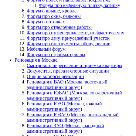
Форум про кафельную плитку, затирку
Форум о крыше, кровле
Форум про окна, балконы
Форум о потолках
Форум про отделочные работы
Форум про инженерные сети, инфраструктуру
Форум про дачу, приусадебный участок
Форум про инструменты, оборудование
Мебельный форум
Форум про стройматериалы
Реновация в Москве
Смотровой, переселение и приёмка квартиры
Документы, права и спорные ситуации
Общие вопросы реновации
Реновация в ВАО (Москва, восточный
административный округ)
Реновация в ЮВАО (Москва, юго-восточный
административный округ)
Реновация в ЮАО (Москва, южный
административный округ)
Реновация в ЮЗАО (Москва, юго-западный
административный округ)
Реновация в ЗАО (Москва, западный
административный округ)