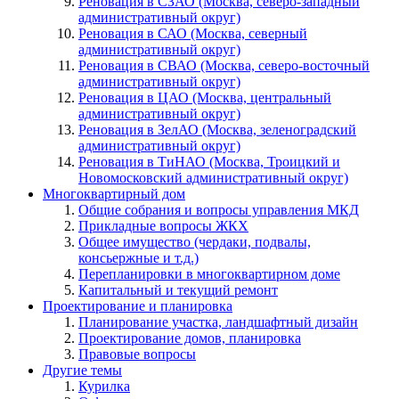
Реновация в СЗАО (Москва, северо-западный
административный округ)
Реновация в САО (Москва, северный
административный округ)
Реновация в СВАО (Москва, северо-восточный
административный округ)
Реновация в ЦАО (Москва, центральный
административный округ)
Реновация в ЗелАО (Москва, зеленоградский
административный округ)
Реновация в ТиНАО (Москва, Троицкий и
Новомосковский административный округ)
Многоквартирный дом
Общие собрания и вопросы управления МКД
Прикладные вопросы ЖКХ
Общее имущество (чердаки, подвалы,
консьержные и т.д.)
Перепланировки в многоквартирном доме
Капитальный и текущий ремонт
Проектирование и планировка
Планирование участка, ландшафтный дизайн
Проектирование домов, планировка
Правовые вопросы
Другие темы
Курилка