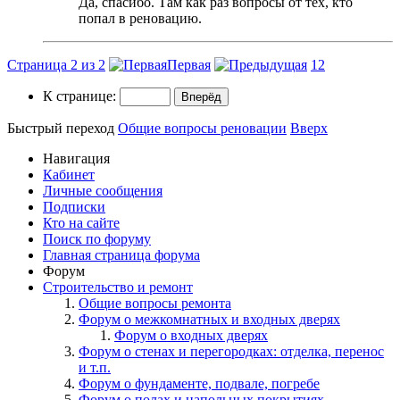
Да, спасибо. Там как раз вопросы от тех, кто
попал в реновацию.
Страница 2 из 2
Первая
1
2
К странице:
Быстрый переход
Общие вопросы реновации
Вверх
Навигация
Кабинет
Личные сообщения
Подписки
Кто на сайте
Поиск по форуму
Главная страница форума
Форум
Строительство и ремонт
Общие вопросы ремонта
Форум о межкомнатных и входных дверях
Форум о входных дверях
Форум о стенах и перегородках: отделка, перенос
и т.п.
Форум о фундаменте, подвале, погребе
Форум о полах и напольных покрытиях