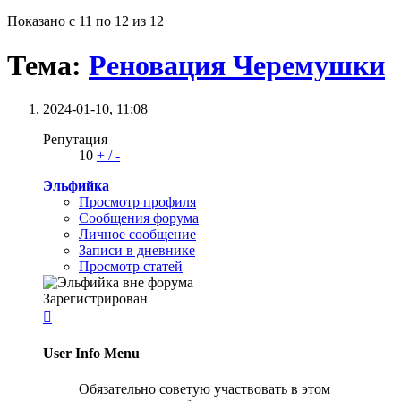
Показано с 11 по 12 из 12
Тема:
Реновация Черемушки
2024-01-10,
11:08
Репутация
10
+
/
-
Эльфийка
Просмотр профиля
Сообщения форума
Личное сообщение
Записи в дневнике
Просмотр статей
Зарегистрирован

User Info Menu
Обязательно советую участвовать в этом