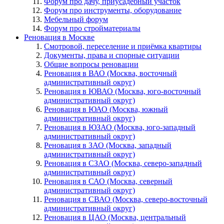
Форум про дачу, приусадебный участок
Форум про инструменты, оборудование
Мебельный форум
Форум про стройматериалы
Реновация в Москве
Смотровой, переселение и приёмка квартиры
Документы, права и спорные ситуации
Общие вопросы реновации
Реновация в ВАО (Москва, восточный
административный округ)
Реновация в ЮВАО (Москва, юго-восточный
административный округ)
Реновация в ЮАО (Москва, южный
административный округ)
Реновация в ЮЗАО (Москва, юго-западный
административный округ)
Реновация в ЗАО (Москва, западный
административный округ)
Реновация в СЗАО (Москва, северо-западный
административный округ)
Реновация в САО (Москва, северный
административный округ)
Реновация в СВАО (Москва, северо-восточный
административный округ)
Реновация в ЦАО (Москва, центральный