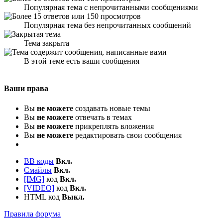
Популярная тема с непрочитанными сообщениями
Популярная тема без непрочитанных сообщений
Тема закрыта
В этой теме есть ваши сообщения
Ваши права
Вы
не можете
создавать новые темы
Вы
не можете
отвечать в темах
Вы
не можете
прикреплять вложения
Вы
не можете
редактировать свои сообщения
BB коды
Вкл.
Смайлы
Вкл.
[IMG]
код
Вкл.
[VIDEO]
код
Вкл.
HTML код
Выкл.
Правила форума