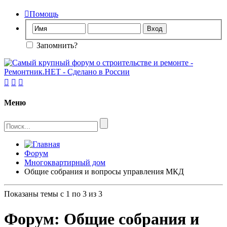

Помощь
Запомнить?



Меню
Форум
Многоквартирный дом
Общие собрания и вопросы управления МКД
Показаны темы с 1 по 3 из 3
Форум:
Общие собрания и