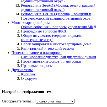
административный округ)
Реновация в ЗелАО (Москва, зеленоградский
административный округ)
Реновация в ТиНАО (Москва, Троицкий и
Новомосковский административный округ)
Многоквартирный дом
Общие собрания и вопросы управления МКД
Прикладные вопросы ЖКХ
Общее имущество (чердаки, подвалы,
консьержные и т.д.)
Перепланировки в многоквартирном доме
Капитальный и текущий ремонт
Проектирование и планировка
Планирование участка, ландшафтный дизайн
Проектирование домов, планировка
Правовые вопросы
Другие темы
Курилка
О форуме
Настройка отображения тем
Отображать темы ...