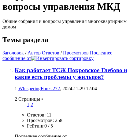
вопросы управления МКД
Общие собрания и вопросы управления многоквартирным
домом
Темы раздела
Заголовок
/
Автор
Ответов
/
Просмотров
Последнее
сообщение от
Как работает ТСЖ Покровское-Глебово и
какие есть проблемы у жильцов?
1
WhisperingForest272
, 2024-11-29 12:04
2 Страницы
•
1
2
Ответов: 11
Просмотров: 258
Рейтинг0 / 5
Последнее сообщение от