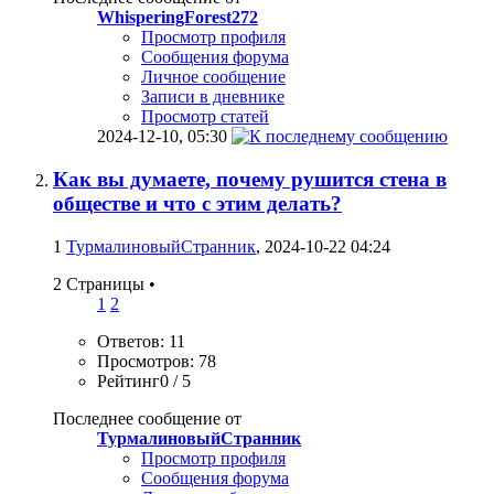
WhisperingForest272
Просмотр профиля
Сообщения форума
Личное сообщение
Записи в дневнике
Просмотр статей
2024-12-10,
05:30
Как вы думаете, почему рушится стена в
обществе и что с этим делать?
1
ТурмалиновыйСтранник
, 2024-10-22 04:24
2 Страницы
•
1
2
Ответов: 11
Просмотров: 78
Рейтинг0 / 5
Последнее сообщение от
ТурмалиновыйСтранник
Просмотр профиля
Сообщения форума