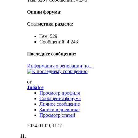
Опции форума:
Статистика раздела:
Тем: 529
Сообщений: 4,243
Последнее сообщение:
Информация о реновации по...
от
JuliaIce
Просмотр профиля
Сообщения форума
Личное сообщение
Записи в дневнике
Просмотр статей
2024-01-09,
11:51