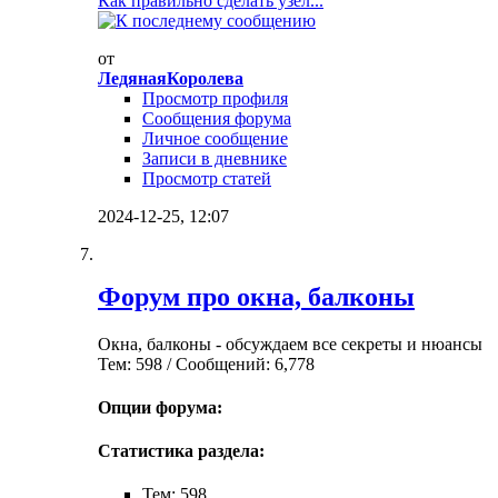
Как правильно сделать узел...
от
ЛедянаяКоролева
Просмотр профиля
Сообщения форума
Личное сообщение
Записи в дневнике
Просмотр статей
2024-12-25,
12:07
Форум про окна, балконы
Окна, балконы - обсуждаем все секреты и нюансы
Тем: 598 / Сообщений: 6,778
Опции форума:
Статистика раздела:
Тем: 598