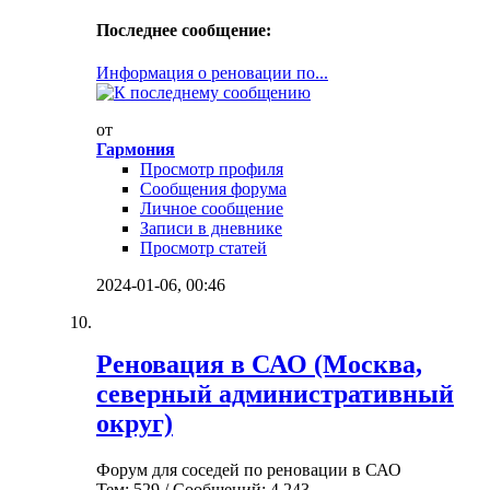
Последнее сообщение:
Информация о реновации по...
от
Гармония
Просмотр профиля
Сообщения форума
Личное сообщение
Записи в дневнике
Просмотр статей
2024-01-06,
00:46
Реновация в САО (Москва,
северный административный
округ)
Форум для соседей по реновации в САО
Тем: 529 / Сообщений: 4,243