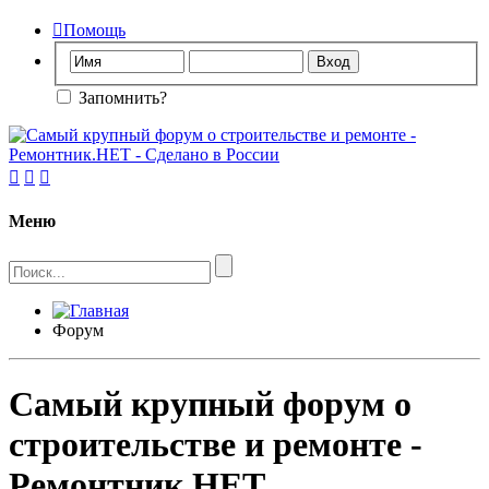

Помощь
Запомнить?



Меню
Форум
Самый крупный форум о
строительстве и ремонте -
Ремонтник.НЕТ