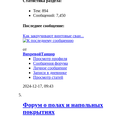
Статистика раздела:
Тем: 894
Сообщений: 7,450
Последнее сообщение:
Как закручивают винтовые сваи...
от
ВихревойТанцор
Просмотр профиля
Сообщения форума
Личное сообщение
Записи в дневнике
Просмотр статей
2024-12-17,
09:43
Форум о полах и напольных
покрытиях