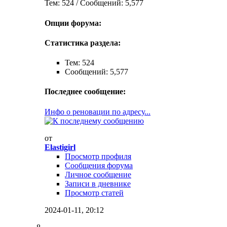
Тем: 524 / Сообщений: 5,577
Опции форума:
Статистика раздела:
Тем: 524
Сообщений: 5,577
Последнее сообщение:
Инфо о реновации по адресу...
от
Elastigirl
Просмотр профиля
Сообщения форума
Личное сообщение
Записи в дневнике
Просмотр статей
2024-01-11,
20:12