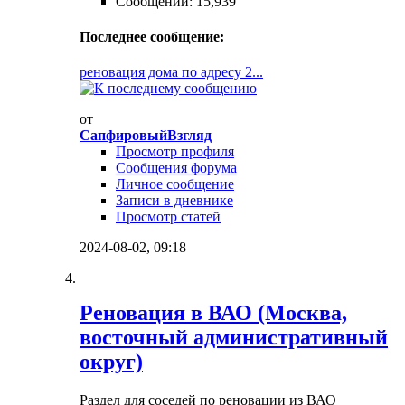
Сообщений: 15,939
Последнее сообщение:
реновация дома по адресу 2...
от
СапфировыйВзгляд
Просмотр профиля
Сообщения форума
Личное сообщение
Записи в дневнике
Просмотр статей
2024-08-02,
09:18
Реновация в ВАО (Москва,
восточный административный
округ)
Раздел для соседей по реновации из ВАО