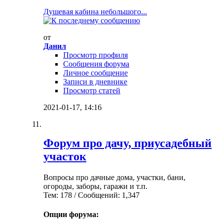
Душевая кабина небольшого...
от
Данил
Просмотр профиля
Сообщения форума
Личное сообщение
Записи в дневнике
Просмотр статей
2021-01-17,
14:16
Форум про дачу, приусадебный
участок
Вопросы про дачные дома, участки, бани,
огороды, заборы, гаражи и т.п.
Тем: 178 / Сообщений: 1,347
Опции форума: