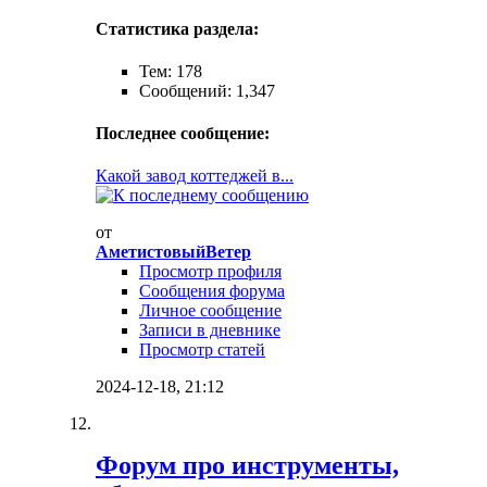
Статистика раздела:
Тем: 178
Сообщений: 1,347
Последнее сообщение:
Какой завод коттеджей в...
от
АметистовыйВетер
Просмотр профиля
Сообщения форума
Личное сообщение
Записи в дневнике
Просмотр статей
2024-12-18,
21:12
Форум про инструменты,