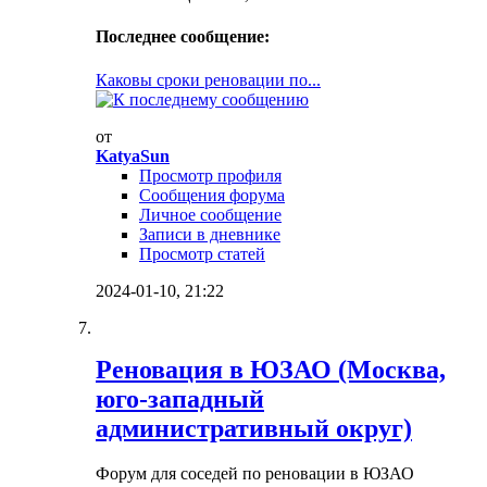
Последнее сообщение:
Каковы сроки реновации по...
от
KatyaSun
Просмотр профиля
Сообщения форума
Личное сообщение
Записи в дневнике
Просмотр статей
2024-01-10,
21:22
Реновация в ЮЗАО (Москва,
юго-западный
административный округ)
Форум для соседей по реновации в ЮЗАО