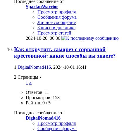
Последнее сообщение от
SpartanWarrior
Просмотр профиля
Сообщения форума
Личное сообщение
Записи в дневнике
Просмотр статей
2024-10-20,
06:36
Как открутить саморез с сорванной
крестовиной: какие способы вы знаете?
1
DigitalNomad416
, 2024-10-01 16:41
2 Страницы
•
1
2
Ответов: 11
Просмотров: 158
Рейтинг0 / 5
Последнее сообщение от
DigitalNomad416
Просмотр профиля
Сообщения форума