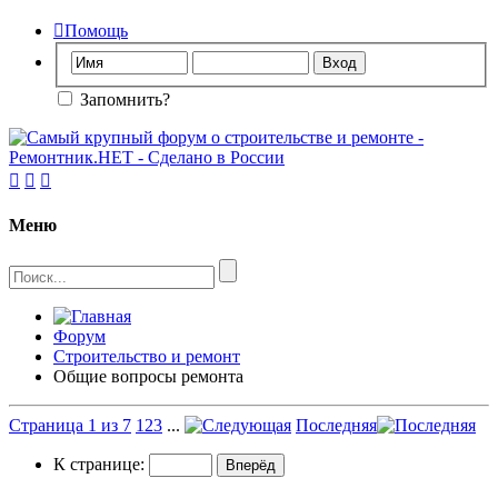

Помощь
Запомнить?



Меню
Форум
Строительство и ремонт
Общие вопросы ремонта
Страница 1 из 7
1
2
3
...
Последняя
К странице: