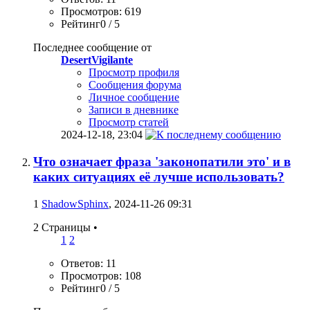
Просмотров: 619
Рейтинг0 / 5
Последнее сообщение от
DesertVigilante
Просмотр профиля
Сообщения форума
Личное сообщение
Записи в дневнике
Просмотр статей
2024-12-18,
23:04
Что означает фраза 'законопатили это' и в
каких ситуациях её лучше использовать?
1
ShadowSphinx
, 2024-11-26 09:31
2 Страницы
•
1
2
Ответов: 11
Просмотров: 108
Рейтинг0 / 5