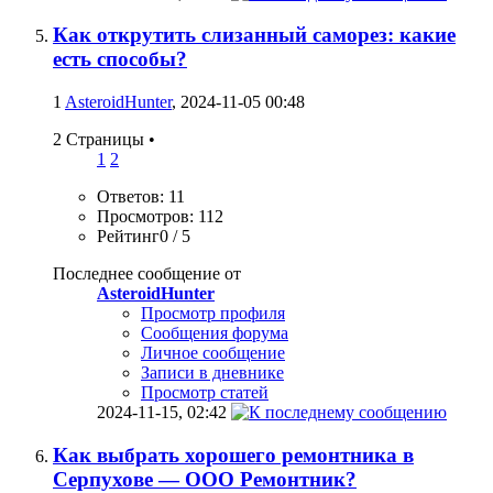
Как открутить слизанный саморез: какие
есть способы?
1
AsteroidHunter
, 2024-11-05 00:48
2 Страницы
•
1
2
Ответов: 11
Просмотров: 112
Рейтинг0 / 5
Последнее сообщение от
AsteroidHunter
Просмотр профиля
Сообщения форума
Личное сообщение
Записи в дневнике
Просмотр статей
2024-11-15,
02:42
Как выбрать хорошего ремонтника в
Серпухове — ООО Ремонтник?