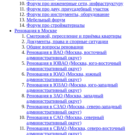
Форум про инженерные сети, инфраструктуру
Форум про дачу, приусадебный участок
Форум про инструменты, оборудование
Мебельный форум
Форум про стройматериалы
Реновация в Москве
Смотровой, переселение и приёмка квартиры
Документы, права и спорные ситуации
Общие вопросы реновации
Реновация в ВАО (Москва, восточный
административный округ)
Реновация в ЮВАО (Москва, юго-восточный
административный округ)
Реновация в ЮАО (Москва, южный
административный округ)
Реновация в ЮЗАО (Москва, юго-западный
административный округ)
Реновация в ЗАО (Москва, западный
административный округ)
Реновация в СЗАО (Москва, северо-западный
административный округ)
Реновация в САО (Москва, северный
административный округ)
Реновация в СВАО (Москва, северо-восточный
административный округ)