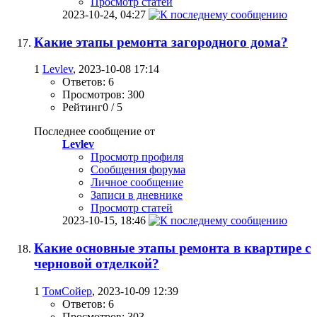
Просмотр статей
2023-10-24,
04:27
Какие этапы ремонта загородного дома?
1
Levlev
, 2023-10-08 17:14
Ответов: 6
Просмотров: 300
Рейтинг0 / 5
Последнее сообщение от
Levlev
Просмотр профиля
Сообщения форума
Личное сообщение
Записи в дневнике
Просмотр статей
2023-10-15,
18:46
Какие основные этапы ремонта в квартире с
черновой отделкой?
1
ТомСойер
, 2023-10-09 12:39
Ответов: 6
Просмотров: 303