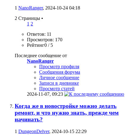
1
NanoRanger
, 2024-10-24 04:18
2 Страницы
•
1
2
Ответов: 11
Просмотров: 170
Рейтинг0 / 5
Последнее сообщение от
NanoRanger
Просмотр профиля
Сообщения форума
Личное сообщение
Записи в дневнике
Просмотр статей
2024-11-07,
09:23
Когда же в новостройке можно делать
ремонт, и что нужно знать, прежде чем
начинать?
1
DungeonDelver
, 2024-10-15 22:29