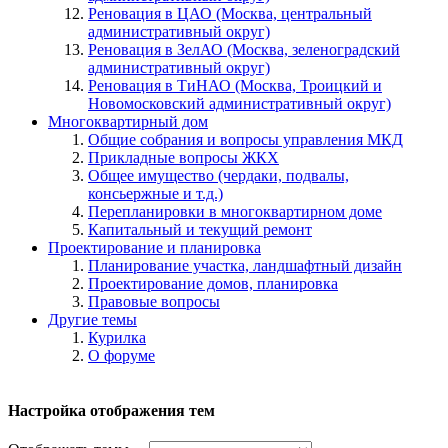
Реновация в ЦАО (Москва, центральный
административный округ)
Реновация в ЗелАО (Москва, зеленоградский
административный округ)
Реновация в ТиНАО (Москва, Троицкий и
Новомосковский административный округ)
Многоквартирный дом
Общие собрания и вопросы управления МКД
Прикладные вопросы ЖКХ
Общее имущество (чердаки, подвалы,
консьержные и т.д.)
Перепланировки в многоквартирном доме
Капитальный и текущий ремонт
Проектирование и планировка
Планирование участка, ландшафтный дизайн
Проектирование домов, планировка
Правовые вопросы
Другие темы
Курилка
О форуме
Настройка отображения тем