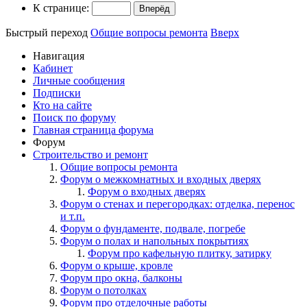
К странице:
Быстрый переход
Общие вопросы ремонта
Вверх
Навигация
Кабинет
Личные сообщения
Подписки
Кто на сайте
Поиск по форуму
Главная страница форума
Форум
Строительство и ремонт
Общие вопросы ремонта
Форум о межкомнатных и входных дверях
Форум о входных дверях
Форум о стенах и перегородках: отделка, перенос
и т.п.
Форум о фундаменте, подвале, погребе
Форум о полах и напольных покрытиях
Форум про кафельную плитку, затирку
Форум о крыше, кровле
Форум про окна, балконы
Форум о потолках
Форум про отделочные работы