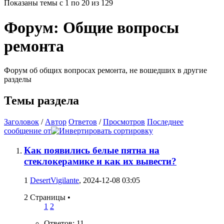
Показаны темы с 1 по 20 из 129
Форум:
Общие вопросы
ремонта
Форум об общих вопросах ремонта, не вошедших в другие
разделы
Темы раздела
Заголовок
/
Автор
Ответов
/
Просмотров
Последнее
сообщение от
Как появились белые пятна на
стеклокерамике и как их вывести?
1
DesertVigilante
, 2024-12-08 03:05
2 Страницы
•
1
2
Ответов: 11