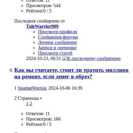
Ответов: 11
Просмотров: 544
Рейтинг0 / 5
Последнее сообщение от
TaleWarrior909
Просмотр профиля
Сообщения форума
Личное сообщение
Записи в дневнике
Просмотр статей
2024-10-23,
06:51
Как вы считаете, стоит ли тратить миллион
на ремонт, если денег в обрез?
1
SpartanWarrior
, 2024-10-06 16:39
2 Страницы
•
1
2
Ответов: 11
Просмотров: 166
Рейтинг0 / 5