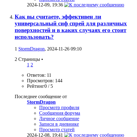
2024-12-09,
19:36
Как вы считаете, эффективен ли
универсальный сиф спрей для различных
поверхностей и в каких случаях его стоит
использовать?
1
StormDragon
, 2024-11-26 09:10
2 Страницы
•
1
2
Ответов: 11
Просмотров: 144
Рейтинг0 / 5
Последнее сообщение от
StormDragon
Просмотр профиля
Сообщения форума
Личное сообщение
Записи в дневнике
Просмотр статей
2024-12-08,
19:41