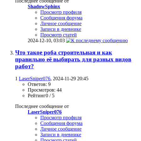
Последнее сообщение от
ShadowSphinx
Просмотр профиля
Сообщения форума
Личное сообщение
Записи в дневнике
Просмотр статей
2024-12-10,
03:03
Что такое роба строительная и как
правильно её выбирать для разных видов
работ?
1
LaserSniper076
, 2024-11-29 20:45
Ответов: 9
Просмотров: 44
Рейтинг0 / 5
Последнее сообщение от
LaserSniper076
Просмотр профиля
Сообщения форума
Личное сообщение
Записи в дневнике
Просмотр статей