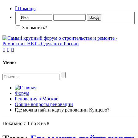

Помощь
Запомнить?



Меню
Форум
Реновация в Москве
Общие вопросы реновации
Где можна найти карту реновации Кунцево?
Показано с 1 по 8 из 8