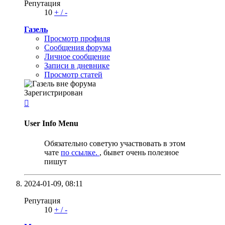
Репутация
10
+
/
-
Газель
Просмотр профиля
Сообщения форума
Личное сообщение
Записи в дневнике
Просмотр статей
Зарегистрирован

User Info Menu
Обязательно советую участвовать в этом
чате
по ссылке.
, бывет очень полезное
пишут
2024-01-09,
08:11
Репутация
10
+
/
-