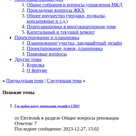
Общие собрания и вопросы управления МКД
Прикладные вопросы ЖКХ
Общее имущество (чердаки, подвалы,
консьержные и т.д.)
Перепланировки в многоквартирном доме
Капитальный и текущий ремонт
Проектирование и планировка
Планирование участка, ландшафтный дизайн
Проектирование домов, планировка
Правовые вопросы
Другие темы
Курилка
О форуме
«
Предыдущая тема
|
Следующая тема
»
Похожие темы
Где найти карту реновации зданий в СПб?
от Electronik в разделе Общие вопросы реновации
Ответов:
7
Последнее сообщение:
2023-12-27,
15:02