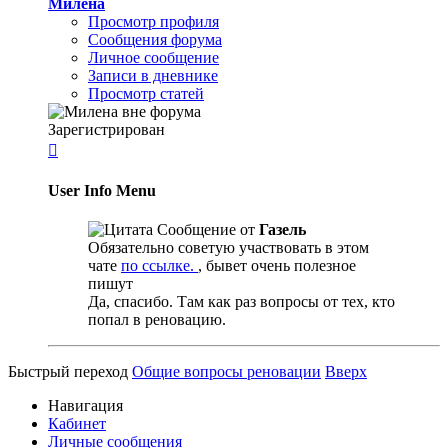
Милена
Просмотр профиля
Сообщения форума
Личное сообщение
Записи в дневнике
Просмотр статей
Зарегистрирован

User Info Menu
Сообщение от
Газель
Обязательно советую участвовать в этом
чате
по ссылке.
, бывет очень полезное
пишут
Да, спасибо. Там как раз вопросы от тех, кто
попал в реновацию.
Быстрый переход
Общие вопросы реновации
Вверх
Навигация
Кабинет
Личные сообщения