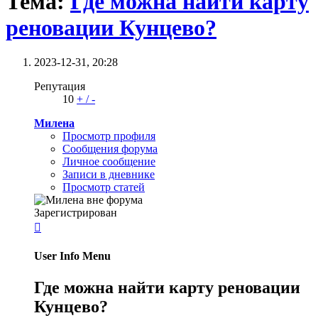
Тема:
Где можна найти карту
реновации Кунцево?
2023-12-31,
20:28
Репутация
10
+
/
-
Милена
Просмотр профиля
Сообщения форума
Личное сообщение
Записи в дневнике
Просмотр статей
Зарегистрирован

User Info Menu
Где можна найти карту реновации
Кунцево?