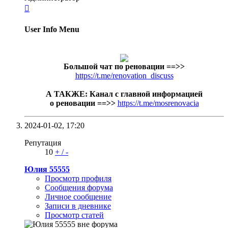

User Info Menu
Большой чат по реновации
==>>
https://t.me/renovation_discuss
А ТАКЖЕ: Канал с главной информацией
о реновации ==>>
https://t.me/mosrenovacia
2024-01-02,
17:20
Репутация
10
+
/
-
Юлия 55555
Просмотр профиля
Сообщения форума
Личное сообщение
Записи в дневнике
Просмотр статей