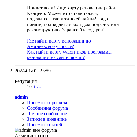
Привет всем! Ищу карту реновации района
Кунцево. Может кто сталкивался,
поделитесь, где можно её найти? Надо
понять, подпадает ли мой дом под снос или
реконструкцию. Заранее благодарен!
Где найти карту реновации по
Аминьевскому шоссе?
Как найти карту участников программы
реновации на сайте mos.ru?
2024-01-01,
23:59
Репутация
10
+
/
-
admin
Просмотр профиля
Сообщения форума
Личное сообщение
Записи в дневнике
Просмотр статей
Администратор