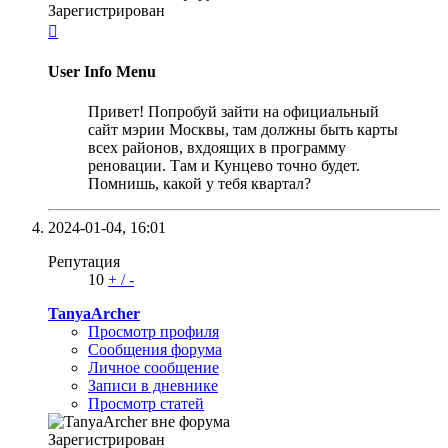
Зарегистрирован

User Info Menu
Привет! Попробуй зайти на официальный
сайт мэрии Москвы, там должны быть карты
всех районов, вхдоящих в программу
реновации. Там и Кунцево точно будет.
Помнишь, какой у тебя квартал?
2024-01-04,
16:01
Репутация
10
+
/
-
TanyaArcher
Просмотр профиля
Сообщения форума
Личное сообщение
Записи в дневнике
Просмотр статей
Зарегистрирован