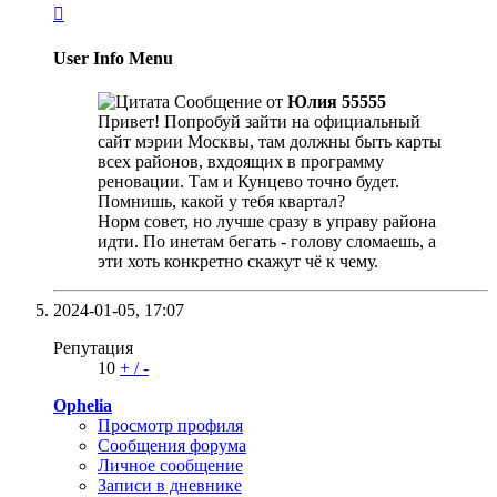

User Info Menu
Сообщение от
Юлия 55555
Привет! Попробуй зайти на официальный
сайт мэрии Москвы, там должны быть карты
всех районов, вхдоящих в программу
реновации. Там и Кунцево точно будет.
Помнишь, какой у тебя квартал?
Норм совет, но лучше сразу в управу района
идти. По инетам бегать - голову сломаешь, а
эти хоть конкретно скажут чё к чему.
2024-01-05,
17:07
Репутация
10
+
/
-
Ophelia
Просмотр профиля
Сообщения форума
Личное сообщение
Записи в дневнике