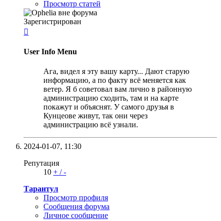
Просмотр статей
Зарегистрирован

User Info Menu
Ага, видел я эту вашу карту... Дают старую
информацию, а по факту всё меняется как
ветер. Я б советовал вам лично в районную
администрацию сходить, там и на карте
покажут и объяснят. У самого друзья в
Кунцеове живут, так они через
администрацию всё узнали.
2024-01-07,
11:30
Репутация
10
+
/
-
Тарантул
Просмотр профиля
Сообщения форума
Личное сообщение