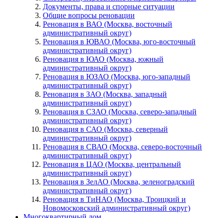
Документы, права и спорные ситуации
Общие вопросы реновации
Реновация в ВАО (Москва, восточный
административный округ)
Реновация в ЮВАО (Москва, юго-восточный
административный округ)
Реновация в ЮАО (Москва, южный
административный округ)
Реновация в ЮЗАО (Москва, юго-западный
административный округ)
Реновация в ЗАО (Москва, западный
административный округ)
Реновация в СЗАО (Москва, северо-западный
административный округ)
Реновация в САО (Москва, северный
административный округ)
Реновация в СВАО (Москва, северо-восточный
административный округ)
Реновация в ЦАО (Москва, центральный
административный округ)
Реновация в ЗелАО (Москва, зеленоградский
административный округ)
Реновация в ТиНАО (Москва, Троицкий и
Новомосковский административный округ)
Многоквартирный дом