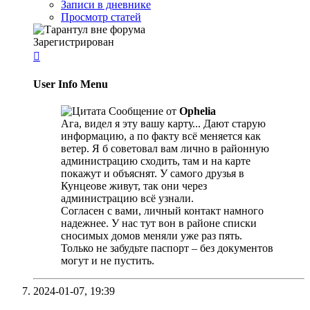
Записи в дневнике
Просмотр статей
Зарегистрирован

User Info Menu
Сообщение от
Ophelia
Ага, видел я эту вашу карту... Дают старую
информацию, а по факту всё меняется как
ветер. Я б советовал вам лично в районную
администрацию сходить, там и на карте
покажут и объяснят. У самого друзья в
Кунцеове живут, так они через
администрацию всё узнали.
Согласен с вами, личный контакт намного
надежнее. У нас тут вон в районе списки
сносимых домов меняли уже раз пять.
Только не забудьте паспорт – без документов
могут и не пустить.
2024-01-07,
19:39