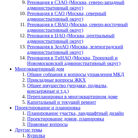
Реновация в СЗАО (Москва, северо-западный
административный округ)
Реновация в САО (Москва, северный
административный округ)
Реновация в СВАО (Москва, северо-восточный
административный округ)
Реновация в ЦАО (Москва, центральный
административный округ)
Реновация в ЗелАО (Москва, зеленоградский
административный округ)
Реновация в ТиНАО (Москва, Троицкий и
Новомосковский административный округ)
Многоквартирный дом
Общие собрания и вопросы управления МКД
Прикладные вопросы ЖКХ
Общее имущество (чердаки, подвалы,
консьержные и т.д.)
Перепланировки в многоквартирном доме
Капитальный и текущий ремонт
Проектирование и планировка
Планирование участка, ландшафтный дизайн
Проектирование домов, планировка
Правовые вопросы
Другие темы
Курилка