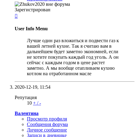
Зарегистрирован

User Info Menu
Лучше один раз вложиться и подвести газ к
вашей летней кухне. Так я считаю вам в
дальнейшем будет заметно экономней, если
не хотите покупать каждый год уголь. А он
сейчас с каждым годом в цене растет
заметно. А мы вообще отапливаем кухню
котлом на отработанном масле
2020-12-19,
11:54
Репутация
10
+
/
-
Валентина
Просмотр профиля
Сообщения форума
Личное сообщение
Записи в дневнике