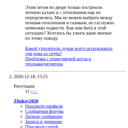
Этим летом во дворе только построили
летнюю кухню и с отоплением еще не
определились. Мы не можем выбрать между
печным отоплением и газовым, но газ нужно
немножко подвести. Как нам быть в этой
ситуации? Хотелось бы узнать ваше мнение
по этому поводу.
Какой утеплитель лучше всего использовать
для дома из сруба?
Проблемы с циркуляцией котла и
теплоаккумулятора
2020-12-18,
15:23
Репутация
11
+
/
-
Zhukov2020
Просмотр профиля
Сообщения форума
Личное сообщение
Записи в дневнике
Просмотр статей