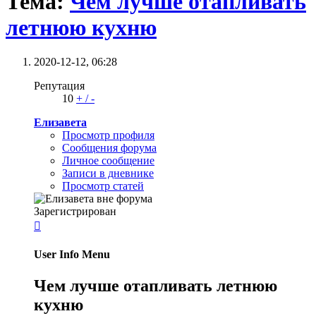
Тема:
Чем лучше отапливать
летнюю кухню
2020-12-12,
06:28
Репутация
10
+
/
-
Елизавета
Просмотр профиля
Сообщения форума
Личное сообщение
Записи в дневнике
Просмотр статей
Зарегистрирован

User Info Menu
Чем лучше отапливать летнюю
кухню