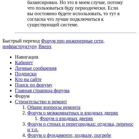
балансировки. Но это в моем случае, потому
что пользоваться буду периодически. Если
вы постоянно будете использовать, то тут я
согласна что лучше подключиться к
существующей системе.
Быстрый переход
Форум про инженерные сети,
инфраструктуру
Вверх
Навигация
Кабинет
Личные сообщения
Подписки
Кто на сайте
Поиск по форуму
Главная страница форума
Форум
Строительство и ремонт
Общие вопросы ремонта
Форум о межкомнатных и входных дверях
Форум о входных дверях
Форум о стенах и перегородках: отделка, перенос
и т.п.
Форум о фундаменте, подвале, погребе