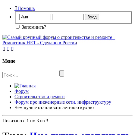

Помощь
Запомнить?



Меню
Форум
Строительство и ремонт
Форум про инженерные сети, инфраструктуру
Чем лучше отапливать летнюю кухню
Показано с 1 по 3 из 3