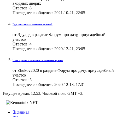
входных дверях
Ответов:
8
Последнее сообщение:
2021-10-21,
22:05
Где поставить летнюю кухню?
от Эдуард в разделе Форум про дачу, приусадебный
участок
Ответов:
4
Последнее сообщение:
2020-12-21,
23:05
Чем лучше отапливать летнюю кухню
от Zhukov2020 в разделе Форум про дачу, приусадебный
участок
Ответов:
3
Последнее сообщение:
2020-12-18,
17:31
Текущее время:
12:53
. Часовой пояс GMT +3.

Главная