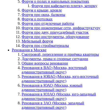
Форум о полах и напольных покрытиях
Форум про кафельную плитку, затирку
Форум о крыше, кровле
Форум про окна, балконы
Форум о потолках
Форум про отделочные работы
Форум про инженерные сети, инфраструктуру
Форум про дачу, приусадебный участок
Форум про инструменты, оборудование
Мебельный форум
Форум про стройматериалы
Реновация в Москве
Смотровой, переселение и приёмка квартиры
Документы, права и спорные ситуации
Общие вопросы реновации
Реновация в ВАО (Москва, восточный
административный округ)
Реновация в ЮВАО (Москва, юго-восточный
административный округ)
Реновация в ЮАО (Москва, южный
административный округ)
Реновация в ЮЗАО (Москва, юго-западный
административный округ)
Реновация в ЗАО (Москва, западный
административный округ)