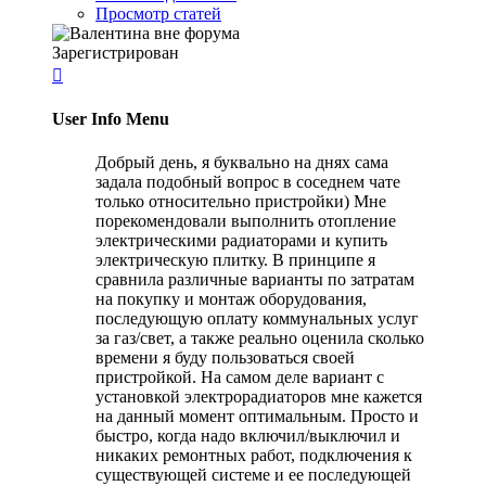
Просмотр статей
Зарегистрирован

User Info Menu
Добрый день, я буквально на днях сама
задала подобный вопрос в соседнем чате
только относительно пристройки) Мне
порекомендовали выполнить отопление
электрическими радиаторами и купить
электрическую плитку. В принципе я
сравнила различные варианты по затратам
на покупку и монтаж оборудования,
последующую оплату коммунальных услуг
за газ/свет, а также реально оценила сколько
времени я буду пользоваться своей
пристройкой. На самом деле вариант с
установкой электрорадиаторов мне кажется
на данный момент оптимальным. Просто и
быстро, когда надо включил/выключил и
никаких ремонтных работ, подключения к
существующей системе и ее последующей