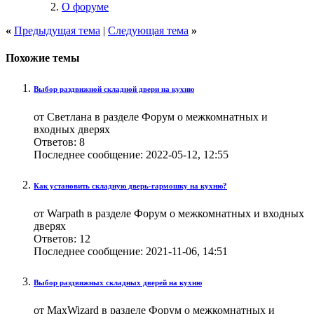
О форуме
«
Предыдущая тема
|
Следующая тема
»
Похожие темы
Выбор раздвижной складной двери на кухню
от Светлана в разделе Форум о межкомнатных и
входных дверях
Ответов:
8
Последнее сообщение:
2022-05-12,
12:55
Как установить складную дверь-гармошку на кухню?
от Warpath в разделе Форум о межкомнатных и входных
дверях
Ответов:
12
Последнее сообщение:
2021-11-06,
14:51
Выбор раздвижных складных дверей на кухню
от MaxWizard в разделе Форум о межкомнатных и