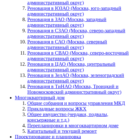
административный округ)
Реновация в ЮЗАО (Москва, юго-западный
административный округ)
Реновация в ЗАО (Москва, западный
административный округ)
Реновация в СЗАО (Москва, северо-западный
административный округ)
Реновация в САО (Москва, северный
административный округ)
Реновация в СВАО (Москва, северо-восточный
административный округ)
Реновация в ЦАО (Москва, центральный
административный округ)
Реновация в ЗелАО (Москва, зеленоградский
административный округ)
Реновация в ТиНАО (Москва, Троицкий и
Новомосковский административный округ)
Многоквартирный дом
Общие собрания и вопросы управления МКД
Прикладные вопросы ЖКХ
Общее имущество (чердаки, подвалы,
консьержные и т.д.)
Перепланировки в многоквартирном доме
Капитальный и текущий ремонт
Проектирование и планировка