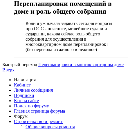
Перепланировки помещений в
доме и роль общего собрания
Коли я уж начала задавать сегодня вопросы
про ОСС - поясните, милейшие судари и
сударыни, какова сейчас роль общего
собрания для осуществления в
многоквартирном доме перепланировок?
(без перевода из жилого в нежилое)
Быстрый переход
Перепланировки в многоквартирном доме
Вверх
Навигация
Кабинет
Личные сообщения
Подписки
Кто на сайте
Поиск по форуму
Главная страница форума
Форум
Строительство и ремонт
Общие вопросы ремонта