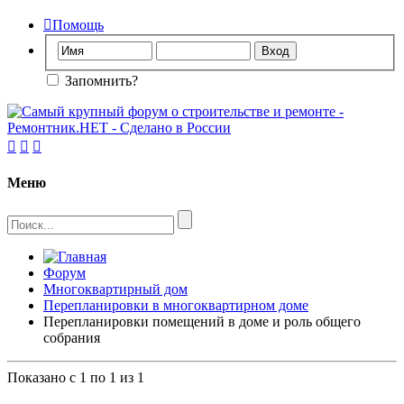

Помощь
Запомнить?



Меню
Форум
Многоквартирный дом
Перепланировки в многоквартирном доме
Перепланировки помещений в доме и роль общего
собрания
Показано с 1 по 1 из 1