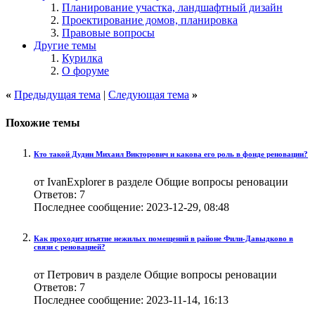
Планирование участка, ландшафтный дизайн
Проектирование домов, планировка
Правовые вопросы
Другие темы
Курилка
О форуме
«
Предыдущая тема
|
Следующая тема
»
Похожие темы
Кто такой Дудин Михаил Викторович и какова его роль в фонде реновации?
от IvanExplorer в разделе Общие вопросы реновации
Ответов:
7
Последнее сообщение:
2023-12-29,
08:48
Как проходит изъятие нежилых помещений в районе Фили-Давыдково в
связи с реновацией?
от Петрович в разделе Общие вопросы реновации
Ответов:
7
Последнее сообщение:
2023-11-14,
16:13