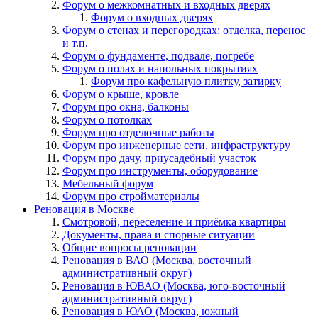
Форум о межкомнатных и входных дверях
Форум о входных дверях
Форум о стенах и перегородках: отделка, перенос
и т.п.
Форум о фундаменте, подвале, погребе
Форум о полах и напольных покрытиях
Форум про кафельную плитку, затирку
Форум о крыше, кровле
Форум про окна, балконы
Форум о потолках
Форум про отделочные работы
Форум про инженерные сети, инфраструктуру
Форум про дачу, приусадебный участок
Форум про инструменты, оборудование
Мебельный форум
Форум про стройматериалы
Реновация в Москве
Смотровой, переселение и приёмка квартиры
Документы, права и спорные ситуации
Общие вопросы реновации
Реновация в ВАО (Москва, восточный
административный округ)
Реновация в ЮВАО (Москва, юго-восточный
административный округ)
Реновация в ЮАО (Москва, южный