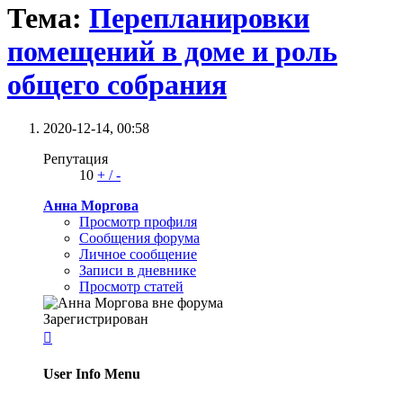
Тема:
Перепланировки
помещений в доме и роль
общего собрания
2020-12-14,
00:58
Репутация
10
+
/
-
Анна Моргова
Просмотр профиля
Сообщения форума
Личное сообщение
Записи в дневнике
Просмотр статей
Зарегистрирован

User Info Menu