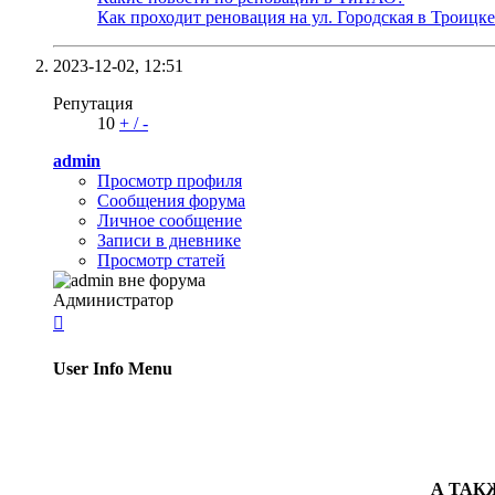
Как проходит реновация на ул. Городская в Троицке
2023-12-02,
12:51
Репутация
10
+
/
-
admin
Просмотр профиля
Сообщения форума
Личное сообщение
Записи в дневнике
Просмотр статей
Администратор

User Info Menu
А ТАКЖЕ