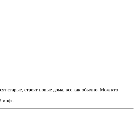
ят старые, строят новые дома, все как обычно. Мож кто
ой инфы.