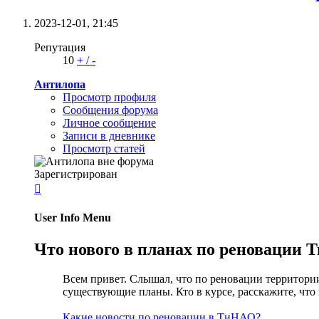
2023-12-01,
21:45
Репутация
10
+
/
-
Антилопа
Просмотр профиля
Сообщения форума
Личное сообщение
Записи в дневнике
Просмотр статей
Зарегистрирован

User Info Menu
Что нового в планах по реновации
Всем привет. Слышал, что по реновации территори
существующие планы. Кто в курсе, расскажите, что
Какие новости по реновации в ТиНАО?