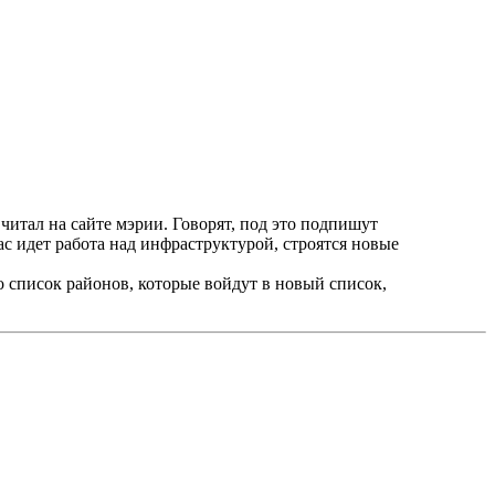
итал на сайте мэрии. Говорят, под это подпишут
с идет работа над инфраструктурой, строятся новые
но список районов, которые войдут в новый список,