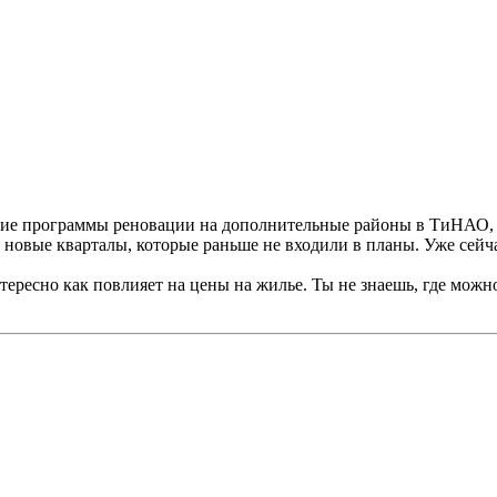
ние программы реновации на дополнительные районы в ТиНАО, ч
новые кварталы, которые раньше не входили в планы. Уже сейча
интересно как повлияет на цены на жилье. Ты не знаешь, где мож