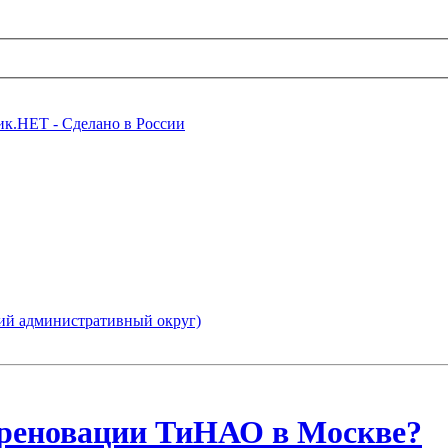
ий административный округ)
о реновации ТиНАО в Москве?