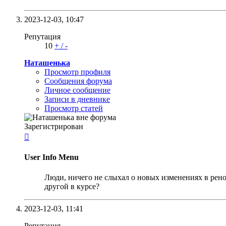
2023-12-03,
10:47
Репутация
10
+
/
-
Наташенька
Просмотр профиля
Сообщения форума
Личное сообщение
Записи в дневнике
Просмотр статей
Зарегистрирован

User Info Menu
Люди, ничего не слыхал о новых изменениях в рено
другой в курсе?
2023-12-03,
11:41
Репутация