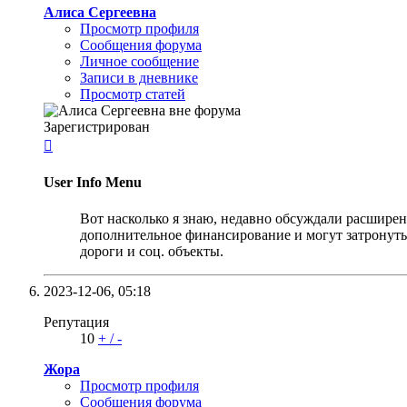
Алиса Сергеевна
Просмотр профиля
Сообщения форума
Личное сообщение
Записи в дневнике
Просмотр статей
Зарегистрирован

User Info Menu
Вот насколько я знаю, недавно обсуждали расшире
дополнительное финансирование и могут затронуть 
дороги и соц. объекты.
2023-12-06,
05:18
Репутация
10
+
/
-
Жора
Просмотр профиля
Сообщения форума