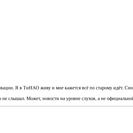
вации. Я в ТиНАО живу и мне кажется всё по старому идёт. Снос
го не слышал. Может, новости на уровне слухов, а не официальн