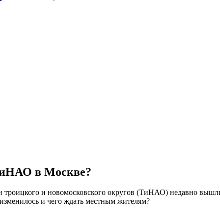
 ТиНАО в Москве?
и троицкого и новомосковского округов (ТиНАО) недавно вышл
 изменилось и чего ждать местным жителям?