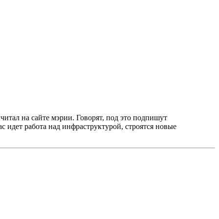
итал на сайте мэрии. Говорят, под это подпишут
с идет работа над инфраструктурой, строятся новые