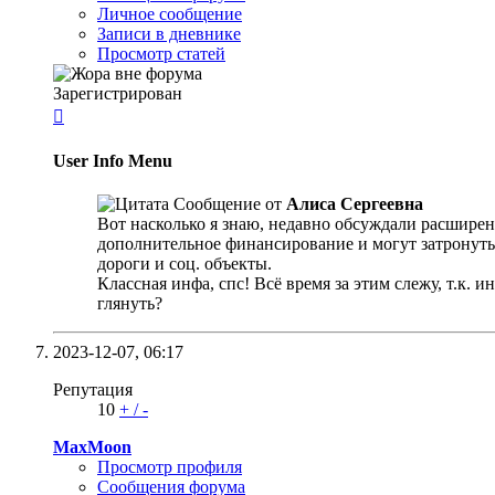
Личное сообщение
Записи в дневнике
Просмотр статей
Зарегистрирован

User Info Menu
Сообщение от
Алиса Сергеевна
Вот насколько я знаю, недавно обсуждали расшире
дополнительное финансирование и могут затронуть 
дороги и соц. объекты.
Классная инфа, спс! Всё время за этим слежу, т.к. 
глянуть?
2023-12-07,
06:17
Репутация
10
+
/
-
MaxMoon
Просмотр профиля
Сообщения форума