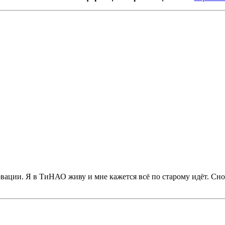
вации. Я в ТиНАО живу и мне кажется всё по старому идёт. Снос