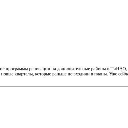
ние программы реновации на дополнительные районы в ТиНАО, ч
новые кварталы, которые раньше не входили в планы. Уже сейча