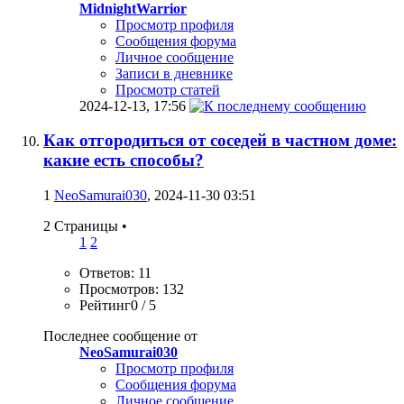
MidnightWarrior
Просмотр профиля
Сообщения форума
Личное сообщение
Записи в дневнике
Просмотр статей
2024-12-13,
17:56
Как отгородиться от соседей в частном доме:
какие есть способы?
1
NeoSamurai030
, 2024-11-30 03:51
2 Страницы
•
1
2
Ответов: 11
Просмотров: 132
Рейтинг0 / 5
Последнее сообщение от
NeoSamurai030
Просмотр профиля
Сообщения форума
Личное сообщение