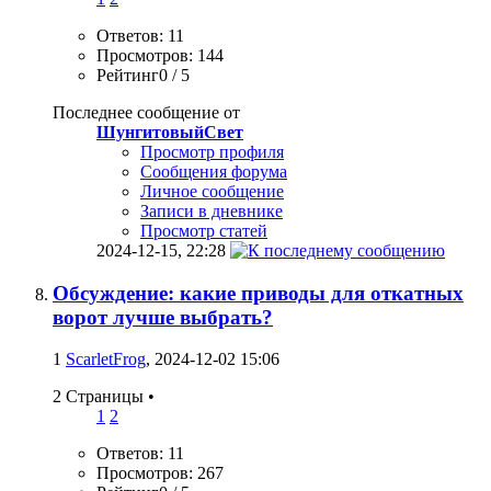
Ответов: 11
Просмотров: 144
Рейтинг0 / 5
Последнее сообщение от
ШунгитовыйСвет
Просмотр профиля
Сообщения форума
Личное сообщение
Записи в дневнике
Просмотр статей
2024-12-15,
22:28
Обсуждение: какие приводы для откатных
ворот лучше выбрать?
1
ScarletFrog
, 2024-12-02 15:06
2 Страницы
•
1
2
Ответов: 11
Просмотров: 267