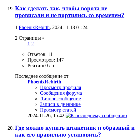
Как сделать так, чтобы ворота не
провисали и не портились со временем?
1
PhoenixRebirth
, 2024-11-13 01:24
2 Страницы
•
1
2
Ответов: 11
Просмотров: 147
Рейтинг0 / 5
Последнее сообщение от
PhoenixRebirth
Просмотр профиля
Сообщения форума
Личное сообщение
Записи в дневнике
Просмотр статей
2024-11-26,
15:42
Где можно купить штакетник п образный и
как его правильно установить?