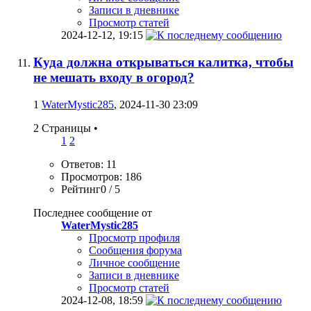
Записи в дневнике
Просмотр статей
2024-12-12,
19:15
Куда должна открываться калитка, чтобы
не мешать входу в огород?
1
WaterMystic285
, 2024-11-30 23:09
2 Страницы
•
1
2
Ответов: 11
Просмотров: 186
Рейтинг0 / 5
Последнее сообщение от
WaterMystic285
Просмотр профиля
Сообщения форума
Личное сообщение
Записи в дневнике
Просмотр статей
2024-12-08,
18:59