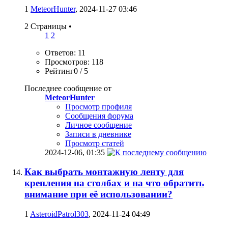
1
MeteorHunter
, 2024-11-27 03:46
2 Страницы
•
1
2
Ответов: 11
Просмотров: 118
Рейтинг0 / 5
Последнее сообщение от
MeteorHunter
Просмотр профиля
Сообщения форума
Личное сообщение
Записи в дневнике
Просмотр статей
2024-12-06,
01:35
Как выбрать монтажную ленту для
крепления на столбах и на что обратить
внимание при её использовании?
1
AsteroidPatrol303
, 2024-11-24 04:49