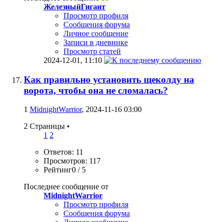
ЖелезныйГигант
Просмотр профиля
Сообщения форума
Личное сообщение
Записи в дневнике
Просмотр статей
2024-12-01,
11:10
Как правильно установить щеколду на
ворота, чтобы она не сломалась?
1
MidnightWarrior
, 2024-11-16 03:00
2 Страницы
•
1
2
Ответов: 11
Просмотров: 117
Рейтинг0 / 5
Последнее сообщение от
MidnightWarrior
Просмотр профиля
Сообщения форума