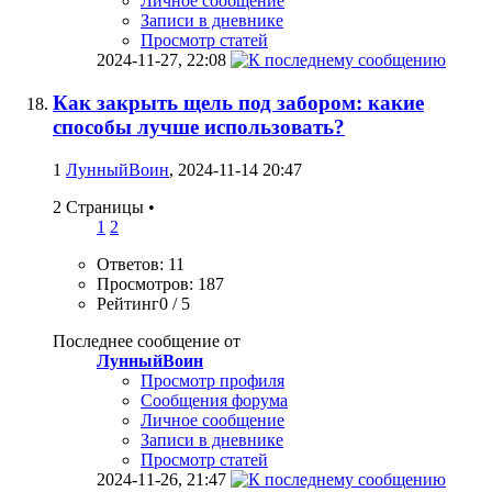
Личное сообщение
Записи в дневнике
Просмотр статей
2024-11-27,
22:08
Как закрыть щель под забором: какие
способы лучше использовать?
1
ЛунныйВоин
, 2024-11-14 20:47
2 Страницы
•
1
2
Ответов: 11
Просмотров: 187
Рейтинг0 / 5
Последнее сообщение от
ЛунныйВоин
Просмотр профиля
Сообщения форума
Личное сообщение
Записи в дневнике
Просмотр статей
2024-11-26,
21:47