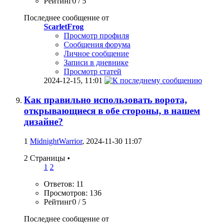
Рейтинг0 / 5
Последнее сообщение от
ScarletFrog
Просмотр профиля
Сообщения форума
Личное сообщение
Записи в дневнике
Просмотр статей
2024-12-15,
11:01
Как правильно использовать ворота,
открывающиеся в обе стороны, в нашем
дизайне?
1
MidnightWarrior
, 2024-11-30 11:07
2 Страницы
•
1
2
Ответов: 11
Просмотров: 136
Рейтинг0 / 5
Последнее сообщение от