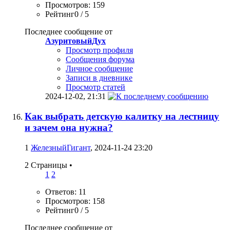
Просмотров: 159
Рейтинг0 / 5
Последнее сообщение от
АзуритовыйДух
Просмотр профиля
Сообщения форума
Личное сообщение
Записи в дневнике
Просмотр статей
2024-12-02,
21:31
Как выбрать детскую калитку на лестницу
и зачем она нужна?
1
ЖелезныйГигант
, 2024-11-24 23:20
2 Страницы
•
1
2
Ответов: 11
Просмотров: 158
Рейтинг0 / 5
Последнее сообщение от