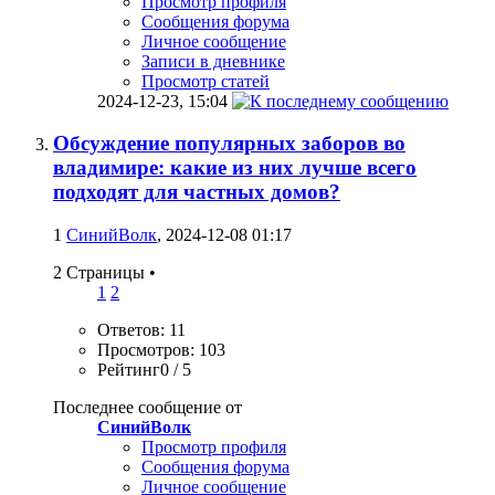
Просмотр профиля
Сообщения форума
Личное сообщение
Записи в дневнике
Просмотр статей
2024-12-23,
15:04
Обсуждение популярных заборов во
владимире: какие из них лучше всего
подходят для частных домов?
1
СинийВолк
, 2024-12-08 01:17
2 Страницы
•
1
2
Ответов: 11
Просмотров: 103
Рейтинг0 / 5
Последнее сообщение от
СинийВолк
Просмотр профиля
Сообщения форума
Личное сообщение