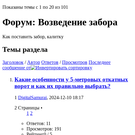
Показаны темы с 1 по 20 из 101
Форум:
Возведение забора
Как поставить забор, калитку
Темы раздела
Заголовок
/
Автор
Ответов
/
Просмотров
Последнее
сообщение от
Какие особенности у 5-метровых откатных
ворот и как их правильно выбрать?
1
DigitalSamurai
, 2024-12-10 18:17
2 Страницы
•
1
2
Ответов: 11
Просмотров: 191
Рейтинг0 / 5