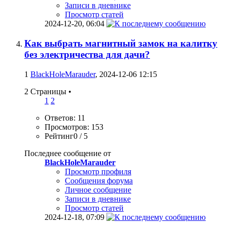
Записи в дневнике
Просмотр статей
2024-12-20,
06:04
Как выбрать магнитный замок на калитку
без электричества для дачи?
1
BlackHoleMarauder
, 2024-12-06 12:15
2 Страницы
•
1
2
Ответов: 11
Просмотров: 153
Рейтинг0 / 5
Последнее сообщение от
BlackHoleMarauder
Просмотр профиля
Сообщения форума
Личное сообщение
Записи в дневнике
Просмотр статей
2024-12-18,
07:09