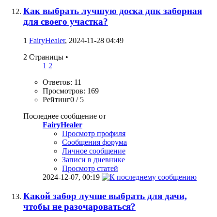
Как выбрать лучшую доска дпк заборная
для своего участка?
1
FairyHealer
, 2024-11-28 04:49
2 Страницы
•
1
2
Ответов: 11
Просмотров: 169
Рейтинг0 / 5
Последнее сообщение от
FairyHealer
Просмотр профиля
Сообщения форума
Личное сообщение
Записи в дневнике
Просмотр статей
2024-12-07,
00:19
Какой забор лучше выбрать для дачи,
чтобы не разочароваться?