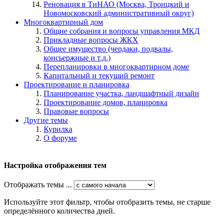
Реновация в ТиНАО (Москва, Троицкий и
Новомосковский административный округ)
Многоквартирный дом
Общие собрания и вопросы управления МКД
Прикладные вопросы ЖКХ
Общее имущество (чердаки, подвалы,
консьержные и т.д.)
Перепланировки в многоквартирном доме
Капитальный и текущий ремонт
Проектирование и планировка
Планирование участка, ландшафтный дизайн
Проектирование домов, планировка
Правовые вопросы
Другие темы
Курилка
О форуме
Настройка отображения тем
Отображать темы ...
Используйте этот фильтр, чтобы отобразить темы, не старше
определённого количества дней.