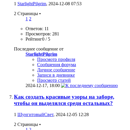
1
StarlightPilgrim
, 2024-12-08 07:53
2 Страницы
•
1
2
Ответов: 11
Просмотров: 281
Рейтинг0 / 5
Последнее сообщение от
StarlightPilgrim
Просмотр профиля
Сообщения форума
Личное сообщение
Записи в дневнике
Просмотр статей
2024-12-17,
18:00
Как создать красивые узоры на заборе,
чтобы он выделялся среди остальных?
1
ШунгитовыйСвет
, 2024-12-05 12:28
2 Страницы
•
1
2