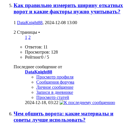
Как правильно измерить ширину откатных
ворот и какие факторы нужно учитывать?
1
DataKnight88
, 2024-12-08 13:00
2 Страницы
•
1
2
Ответов: 11
Просмотров: 128
Рейтинг0 / 5
Последнее сообщение от
DataKnight88
Просмотр профиля
Сообщения форума
Личное сообщение
Записи в дневнике
Просмотр статей
2024-12-18,
03:22
Чем обшить ворота: какие материалы и
советы лучше использовать?