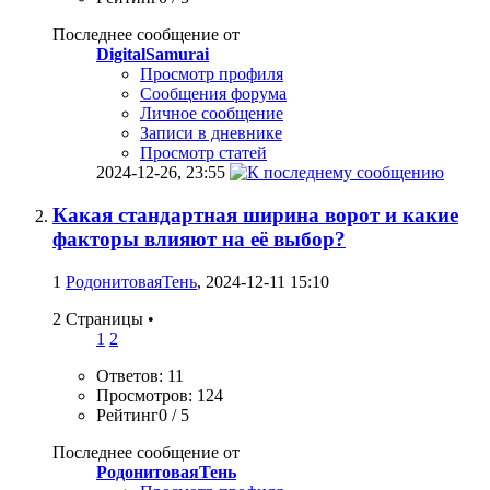
Последнее сообщение от
DigitalSamurai
Просмотр профиля
Сообщения форума
Личное сообщение
Записи в дневнике
Просмотр статей
2024-12-26,
23:55
Какая стандартная ширина ворот и какие
факторы влияют на её выбор?
1
РодонитоваяТень
, 2024-12-11 15:10
2 Страницы
•
1
2
Ответов: 11
Просмотров: 124
Рейтинг0 / 5
Последнее сообщение от
РодонитоваяТень