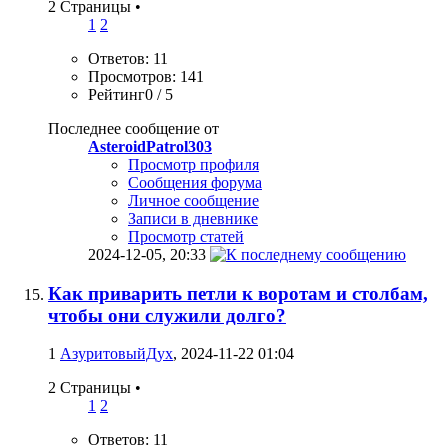
2 Страницы
•
1
2
Ответов: 11
Просмотров: 141
Рейтинг0 / 5
Последнее сообщение от
AsteroidPatrol303
Просмотр профиля
Сообщения форума
Личное сообщение
Записи в дневнике
Просмотр статей
2024-12-05,
20:33
Как приварить петли к воротам и столбам,
чтобы они служили долго?
1
АзуритовыйДух
, 2024-11-22 01:04
2 Страницы
•
1
2
Ответов: 11