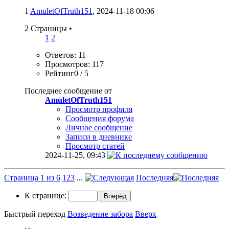
1
AmuletOfTruth151
, 2024-11-18 00:06
2 Страницы
•
1
2
Ответов: 11
Просмотров: 117
Рейтинг0 / 5
Последнее сообщение от
AmuletOfTruth151
Просмотр профиля
Сообщения форума
Личное сообщение
Записи в дневнике
Просмотр статей
2024-11-25,
09:43
Страница 1 из 6
1
2
3
...
Последняя
К странице:
Быстрый переход
Возведение забора
Вверх