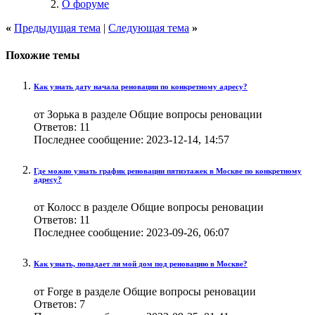
О форуме
«
Предыдущая тема
|
Следующая тема
»
Похожие темы
Как узнать дату начала реновации по конкретному адресу?
от Зорька в разделе Общие вопросы реновации
Ответов:
11
Последнее сообщение:
2023-12-14,
14:57
Где можно узнать график реновации пятиэтажек в Москве по конкретному
адресу?
от Колосс в разделе Общие вопросы реновации
Ответов:
11
Последнее сообщение:
2023-09-26,
06:07
Как узнать, попадает ли мой дом под реновацию в Москве?
от Forge в разделе Общие вопросы реновации
Ответов:
7