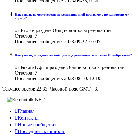
Последнее сообщение:
2023-09-25,
01:41
Как узнать номер очереди по реновационной программе по конкретному
адресу?
от Eгор в разделе Общие вопросы реновации
Ответов:
7
Последнее сообщение:
2023-09-22,
05:05
Как узнать, попадает ли мой дом под реновацию в поселке Новобратцево?
от lara.malygin в разделе Общие вопросы реновации
Ответов:
7
Последнее сообщение:
2023-08-10,
12:19
Текущее время:
22:33
. Часовой пояс GMT +3.

Главная

Контакты

Новые сообщения

Последняя активность