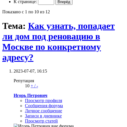
К странице:
Показано с 1 по 10 из 12
Тема:
Как узнать, попадает
ли дом под реновацию в
Москве по конкретному
адресу?
2023-07-07,
16:15
Репутация
10
+
/
-
Игорь Петрович
Просмотр профиля
Сообщения форума
Личное сообщение
Записи в дневнике
Просмотр статей