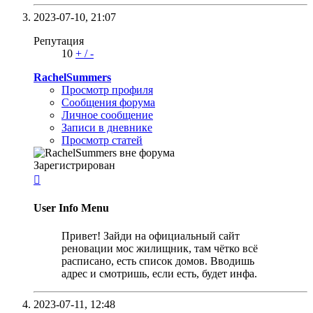
2023-07-10,
21:07
Репутация
10
+
/
-
RachelSummers
Просмотр профиля
Сообщения форума
Личное сообщение
Записи в дневнике
Просмотр статей
Зарегистрирован

User Info Menu
Привет! Зайди на официальный сайт
реновации мос жилищник, там чётко всё
расписано, есть список домов. Вводишь
адрес и смотришь, если есть, будет инфа.
2023-07-11,
12:48