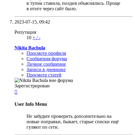
в тупик ставила, полдня объяснялись. Проще
в итоге через сайт было.
2023-07-15,
09:42
Репутация
10
+
/
-
Nikita Bachula
Просмотр профиля
Сообщения форума
Личное сообщение
Записи в дневнике
Просмотр статей
Зарегистрирован

User Info Menu
Не забудьте проверить дополнительно на
новые поправки, бывает, старые списки ещё
гуляют по сети.