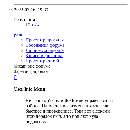
2023-07-16,
19:39
Репутация
10
+
/
-
gant
Просмотр профиля
Сообщения форума
Личное сообщение
Записи в дневнике
Просмотр статей
Зарегистрирован

User Info Menu
Не ленись, бегом в ЖЭК или управу своего
района. На местах все изменения узнаешь
быстрее и провереннее. Тока вот с доками
чтоб порядок был, а то пошлют куда
подальше.