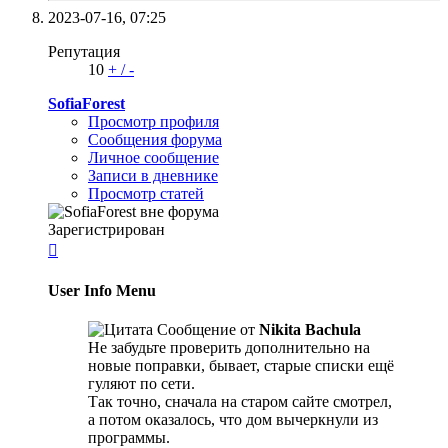
2023-07-16,
07:25
Репутация
10
+
/
-
SofiaForest
Просмотр профиля
Сообщения форума
Личное сообщение
Записи в дневнике
Просмотр статей
Зарегистрирован

User Info Menu
Сообщение от
Nikita Bachula
Не забудьте проверить дополнительно на
новые поправки, бывает, старые списки ещё
гуляют по сети.
Так точно, сначала на старом сайте смотрел,
а потом оказалось, что дом вычеркнули из
программы.