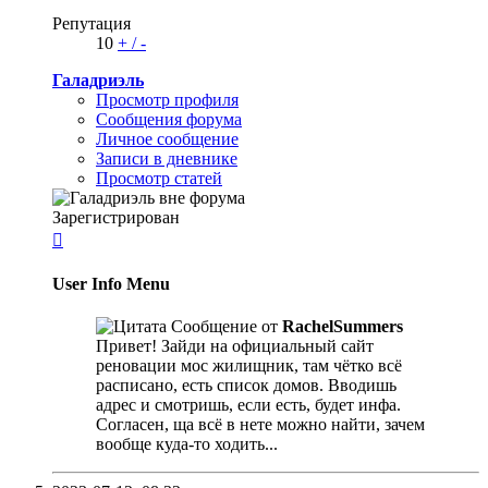
Репутация
10
+
/
-
Галадриэль
Просмотр профиля
Сообщения форума
Личное сообщение
Записи в дневнике
Просмотр статей
Зарегистрирован

User Info Menu
Сообщение от
RachelSummers
Привет! Зайди на официальный сайт
реновации мос жилищник, там чётко всё
расписано, есть список домов. Вводишь
адрес и смотришь, если есть, будет инфа.
Согласен, ща всё в нете можно найти, зачем
вообще куда-то ходить...