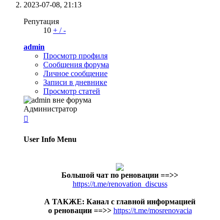
2023-07-08,
21:13
Репутация
10
+
/
-
admin
Просмотр профиля
Сообщения форума
Личное сообщение
Записи в дневнике
Просмотр статей
Администратор

User Info Menu
Большой чат по реновации
==>>
https://t.me/renovation_discuss
А ТАКЖЕ: Канал с главной информацией
о реновации ==>>
https://t.me/mosrenovacia