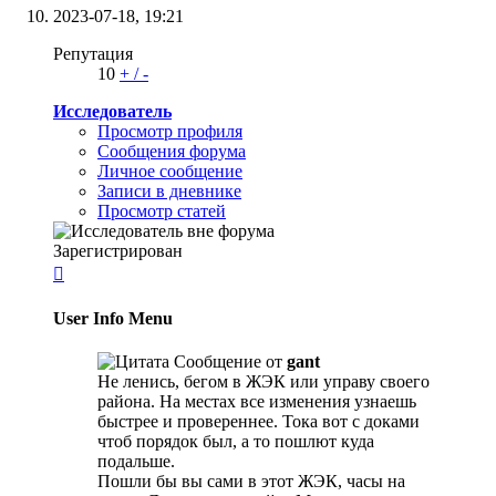
2023-07-18,
19:21
Репутация
10
+
/
-
Исследователь
Просмотр профиля
Сообщения форума
Личное сообщение
Записи в дневнике
Просмотр статей
Зарегистрирован

User Info Menu
Сообщение от
gant
Не ленись, бегом в ЖЭК или управу своего
района. На местах все изменения узнаешь
быстрее и провереннее. Тока вот с доками
чтоб порядок был, а то пошлют куда
подальше.
Пошли бы вы сами в этот ЖЭК, часы на