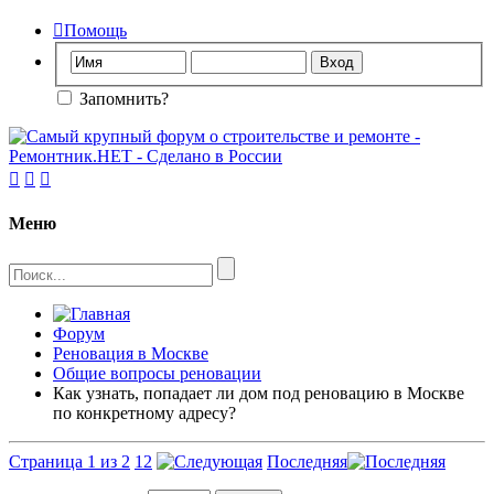

Помощь
Запомнить?



Меню
Форум
Реновация в Москве
Общие вопросы реновации
Как узнать, попадает ли дом под реновацию в Москве
по конкретному адресу?
Страница 1 из 2
1
2
Последняя