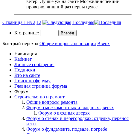
ветер. Лучше уж на сайте Мосжилинспекции
проверю, лишний раз нервы целее.
Страница 1 из 2
1
2
Последняя
К странице:
Быстрый переход
Общие вопросы реновации
Вверх
Навигация
Кабинет
Личные сообщения
Подписки
Кто на сайте
Поиск по форуму
Главная страница форума
Форум
Строительство и ремонт
Общие вопросы ремонта
Форум о межкомнатных и входных дверях
Форум о входных дверях
Форум о стенах и перегородках: отделка, перенос
и т.п.
Форум о фундаменте, подвале, погребе