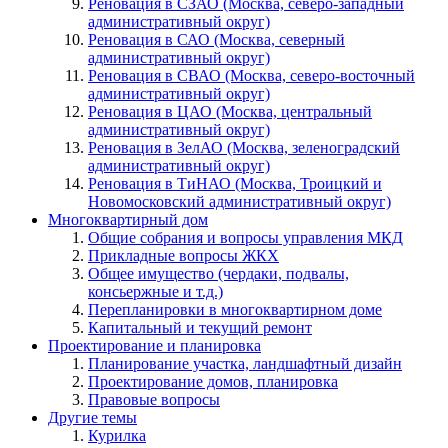
Реновация в СЗАО (Москва, северо-западный
административный округ)
Реновация в САО (Москва, северный
административный округ)
Реновация в СВАО (Москва, северо-восточный
административный округ)
Реновация в ЦАО (Москва, центральный
административный округ)
Реновация в ЗелАО (Москва, зеленоградский
административный округ)
Реновация в ТиНАО (Москва, Троицкий и
Новомосковский административный округ)
Многоквартирный дом
Общие собрания и вопросы управления МКД
Прикладные вопросы ЖКХ
Общее имущество (чердаки, подвалы,
консьержные и т.д.)
Перепланировки в многоквартирном доме
Капитальный и текущий ремонт
Проектирование и планировка
Планирование участка, ландшафтный дизайн
Проектирование домов, планировка
Правовые вопросы
Другие темы
Курилка