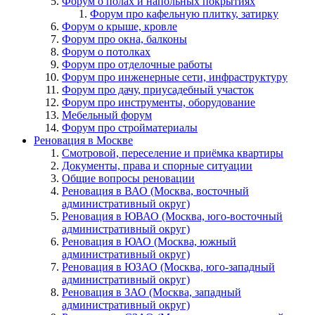
Форум о полах и напольных покрытиях
Форум про кафельную плитку, затирку
Форум о крыше, кровле
Форум про окна, балконы
Форум о потолках
Форум про отделочные работы
Форум про инженерные сети, инфраструктуру
Форум про дачу, приусадебный участок
Форум про инструменты, оборудование
Мебельный форум
Форум про стройматериалы
Реновация в Москве
Смотровой, переселение и приёмка квартиры
Документы, права и спорные ситуации
Общие вопросы реновации
Реновация в ВАО (Москва, восточный
административный округ)
Реновация в ЮВАО (Москва, юго-восточный
административный округ)
Реновация в ЮАО (Москва, южный
административный округ)
Реновация в ЮЗАО (Москва, юго-западный
административный округ)
Реновация в ЗАО (Москва, западный
административный округ)