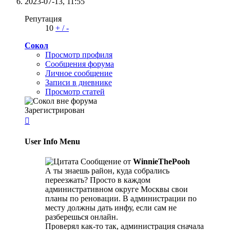
2023-07-13,
11:55
Репутация
10
+
/
-
Сокол
Просмотр профиля
Сообщения форума
Личное сообщение
Записи в дневнике
Просмотр статей
Зарегистрирован

User Info Menu
Сообщение от
WinnieThePooh
А ты знаешь район, куда собрались
переезжать? Просто в каждом
административном округе Москвы свои
планы по реновации. В администрации по
месту должны дать инфу, если сам не
разберешься онлайн.
Проверял как-то так, администрация сначала